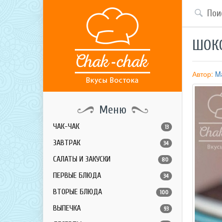
ШОК
Автор:
Ma
Меню
ЧАК-ЧАК
13
ЗАВТРАК
34
САЛАТЫ И ЗАКУСКИ
80
ПЕРВЫЕ БЛЮДА
34
ВТОРЫЕ БЛЮДА
100
ВЫПЕЧКА
93