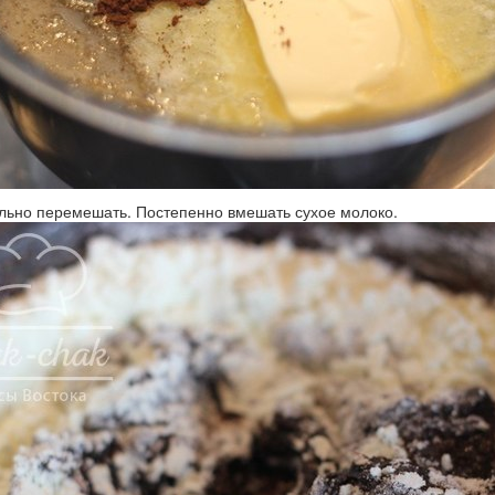
льно перемешать. Постепенно вмешать сухое молоко.