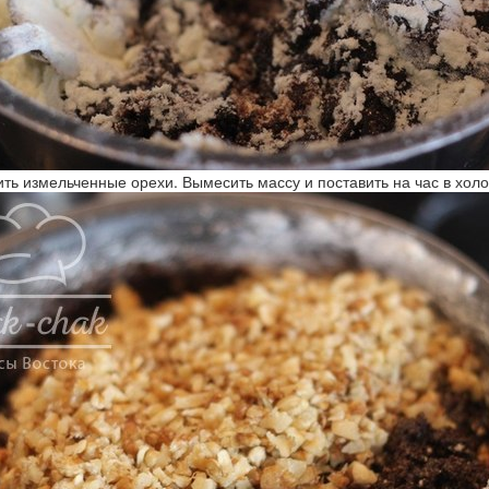
ить измельченные орехи. Вымесить массу и поставить на час в хол