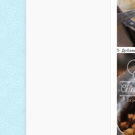
5. Добав