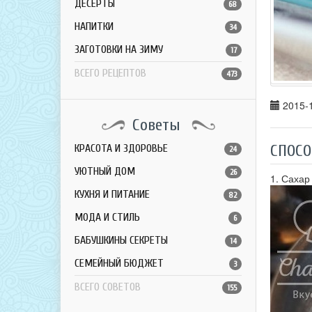
ДЕСЕРТЫ
68
НАПИТКИ
34
ЗАГОТОВКИ НА ЗИМУ
17
ВСЕГО РЕЦЕПТОВ
473
2015-1
Советы
СПОСО
КРАСОТА И ЗДОРОВЬЕ
24
УЮТНЫЙ ДОМ
26
1. Сахар
КУХНЯ И ПИТАНИЕ
82
МОДА И СТИЛЬ
6
БАБУШКИНЫ СЕКРЕТЫ
14
СЕМЕЙНЫЙ БЮДЖЕТ
3
ВСЕГО СОВЕТОВ
155