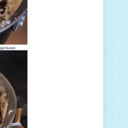
одильник.