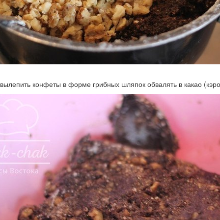
 вылепить конфеты в форме грибных шляпок обвалять в какао (кэро