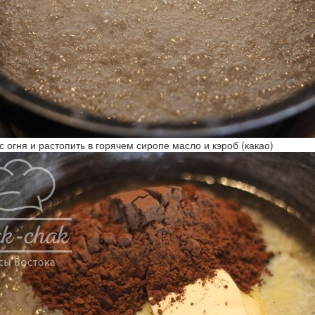
 с огня и растопить в горячем сиропе масло и кэроб (какао)