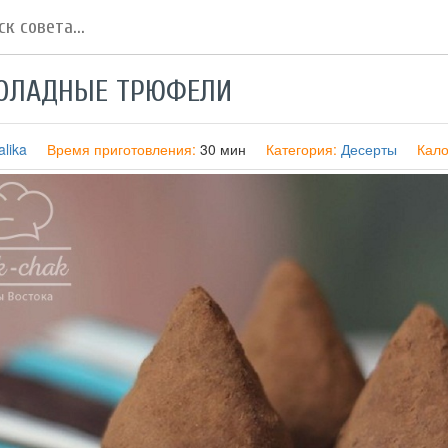
ОЛАДНЫЕ ТРЮФЕЛИ
lika
Время приготовления:
30 мин
Категория:
Десерты
Кало