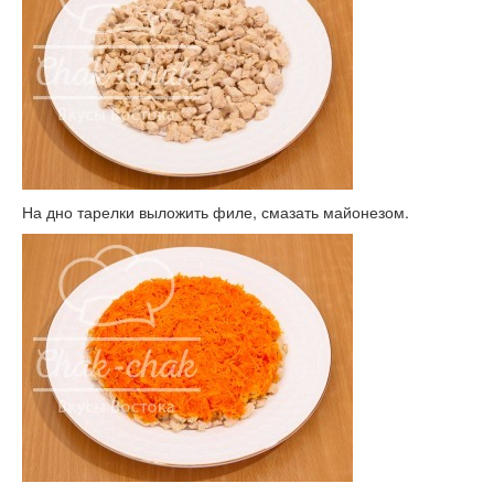
На дно тарелки выложить филе, смазать майонезом.