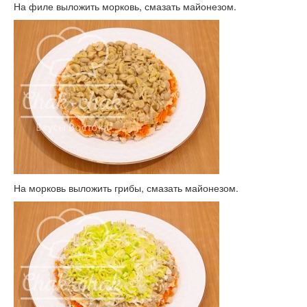
На филе выложить морковь, смазать майонезом.
На морковь выложить грибы, смазать майонезом.