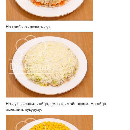
На грибы выложить лук.
На лук выложить яйца, смазать майонезом. На яйца
выложить кукурузу.