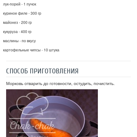
лук-порей - 1 пучок
куриное филе - 300 гр
майонез - 200 гр
кукуруза - 400 гр
маслины - по вкусу
картофельные чипсы - 10 штука
СПОСОБ ПРИГОТОВЛЕНИЯ
Морковь отварить до готовности, остудить, почистить.