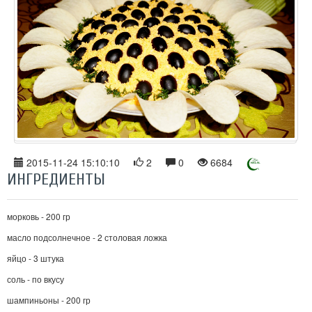
2015-11-24 15:10:10
2
0
6684
ИНГРЕДИЕНТЫ
морковь - 200 гр
масло подсолнечное - 2 столовая ложка
яйцо - 3 штука
соль - по вкусу
шампиньоны - 200 гр