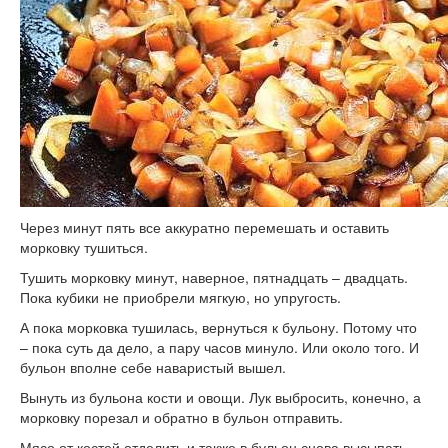
Через минут пять все аккуратно перемешать и оставить
морковку тушиться.
Тушить морковку минут, наверное, пятнадцать – двадцать.
Пока кубики не приобрели мягкую, но упругость.
А пока морковка тушилась, вернуться к бульону. Потому что
– пока суть да дело, а пару часов минуло. Или около того. И
бульон вполне себе наваристый вышел.
Вынуть из бульона кости и овощи. Лук выбросить, конечно, а
морковку порезал и обратно в бульон отправить.
Мясо от костей отделить и также в бульон снова высыпать.