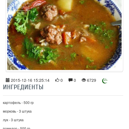
2015-12-16 15:25:14
0
0
6729
ИНГРЕДИЕНТЫ
картофель - 500 гр
морковь - 3 штука
лук - 3 штука
помидор - 500 гр