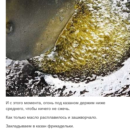
И с этого момента, огонь под казаном держим ниже
среднего, чтобы ничего не сжечь.
Как только масло расплавилось и зашкворчало.
Закладываем в казан фрикадельки.