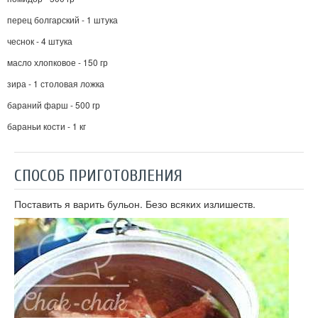
перец болгарский - 1 штука
чеснок - 4 штука
масло хлопковое - 150 гр
зира - 1 столовая ложка
бараний фарш - 500 гр
бараньи кости - 1 кг
СПОСОБ ПРИГОТОВЛЕНИЯ
Поставить я варить бульон. Безо всяких излишеств.