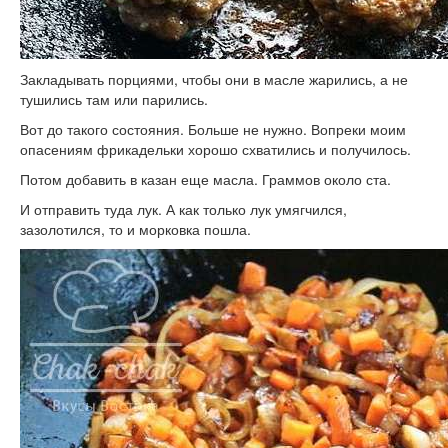
Закладывать порциями, чтобы они в масле жарились, а не
тушились там или парились.
Вот до такого состояния. Больше не нужно. Вопреки моим
опасениям фрикадельки хорошо схватились и получилось.
Потом добавить в казан еще масла. Граммов около ста.
И отправить туда лук. А как только лук умягчился,
зазолотился, то и морковка пошла.