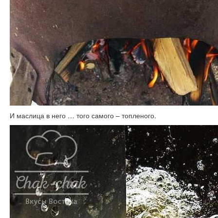
И маслица в него … того самого – топленого.