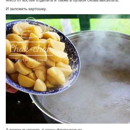
И заложить картошку.
А потом выложить в казан фрикадельки.