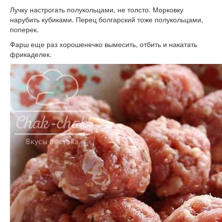
Лучку настрогать полукольцами, не толсто. Морковку
нарубить кубиками. Перец болгарский тоже полукольцами,
поперек.
Фарш еще раз хорошенечко вымесить, отбить и накатать
фрикаделек.