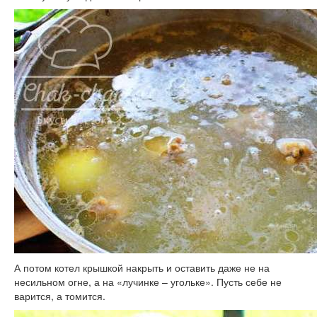
А потом котел крышкой накрыть и оставить даже не на
несильном огне, а на «лучинке – угольке». Пусть себе не
варится, а томится.