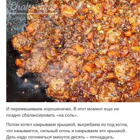
И перемешиваем хорошенечко. В этот момент еще не
поздно сбалансировать «на соль».
Потом котел накрываем крышкой, выгребаем из под котла,
что называется, сильный огонь и накрываем его крышкой.
Дать надо потомиться минуток десять – пятнадцать.