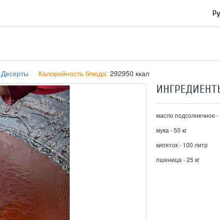
Ру
:
Десерты
Калорийность блюда:
292950 ккал
ИНГРЕДИЕНТ
масло подсолнечное - 
мука - 50 кг
кипяток - 100 литр
пшеница - 25 кг