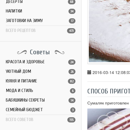
ДЕСЕРТЫ
68
НАПИТКИ
34
ЗАГОТОВКИ НА ЗИМУ
17
ВСЕГО РЕЦЕПТОВ
473
Советы
КРАСОТА И ЗДОРОВЬЕ
24
УЮТНЫЙ ДОМ
2016-03-14 12:08:0
26
КУХНЯ И ПИТАНИЕ
82
СПОСОБ ПРИГО
МОДА И СТИЛЬ
6
БАБУШКИНЫ СЕКРЕТЫ
14
Сумаляк приготовлен
СЕМЕЙНЫЙ БЮДЖЕТ
3
ВСЕГО СОВЕТОВ
155