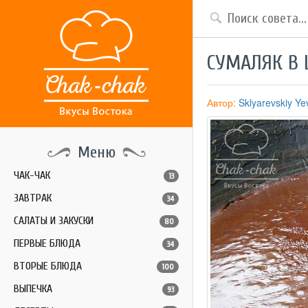
СУМАЛЯК В 
Автор:
Sklyarevskiy Y
Меню
ЧАК-ЧАК
13
ЗАВТРАК
34
САЛАТЫ И ЗАКУСКИ
80
ПЕРВЫЕ БЛЮДА
34
ВТОРЫЕ БЛЮДА
100
ВЫПЕЧКА
93