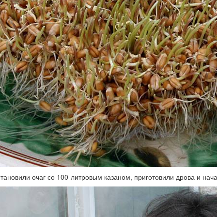
становили очаг со 100-литровым казаном, приготовили дрова и нача