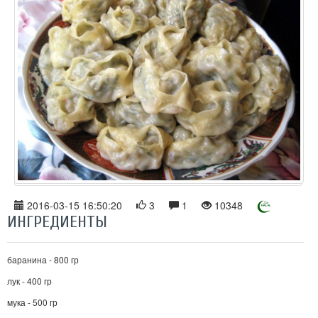
2016-03-15 16:50:20
3
1
10348
ИНГРЕДИЕНТЫ
баранина - 800 гр
лук - 400 гр
мука - 500 гр