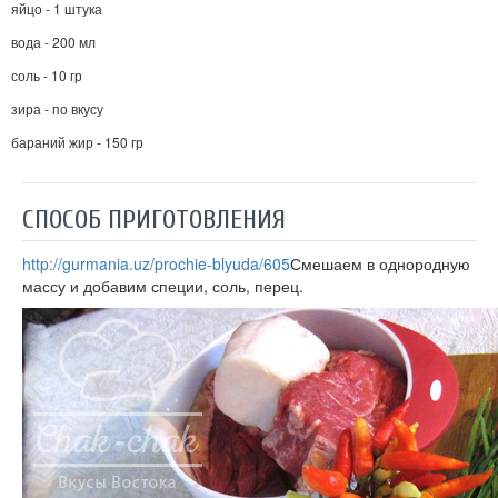
яйцо - 1 штука
вода - 200 мл
соль - 10 гр
зира - по вкусу
бараний жир - 150 гр
СПОСОБ ПРИГОТОВЛЕНИЯ
http://gurmania.uz/prochie-blyuda/605
Смешаем в однородную
массу и добавим специи, соль, перец.