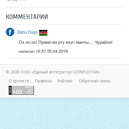
КОММЕНТАРИИ
Baba Dogo
Ох ох ох! Прямо во рту вкус манты.... Чурайли!
написан
16:57 05.04.2016
© 2026 ООО «Единый интегратор UZINFOCOM»
О проекте
Правила
Рейтинг
Обратная связь