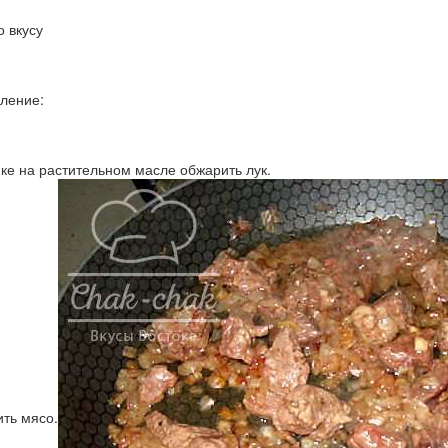
о вкусу
ление:
нке на растительном масле обжарить лук.
ить мясо.