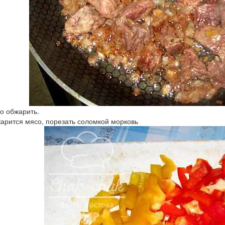
о обжарить.
жарится мясо, порезать соломкой морковь