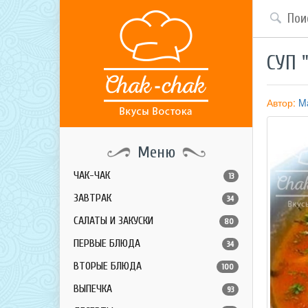
СУП 
Автор:
Ma
Меню
ЧАК-ЧАК
13
ЗАВТРАК
34
САЛАТЫ И ЗАКУСКИ
80
ПЕРВЫЕ БЛЮДА
34
ВТОРЫЕ БЛЮДА
100
ВЫПЕЧКА
93