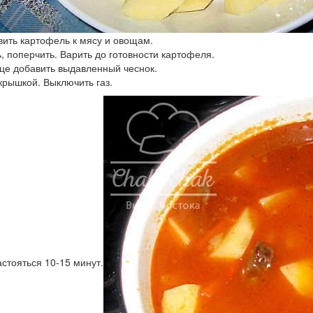
вить картофель к мясу и овощам.
, поперчить. Варить до готовности картофеля.
нце добавить выдавленный чеснок.
крышкой. Выключить газ.
астояться 10-15 минут.