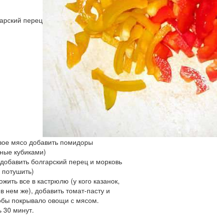
гарский перец
овое мясо добавить помидоры
ные кубиками)
 добавить болгарский перец и морковь
 потушить)
ожить все в кастрюлю (у кого казанок,
 в нем же), добавить томат-пасту и
обы покрывало овощи с мясом.
ь 30 минут.