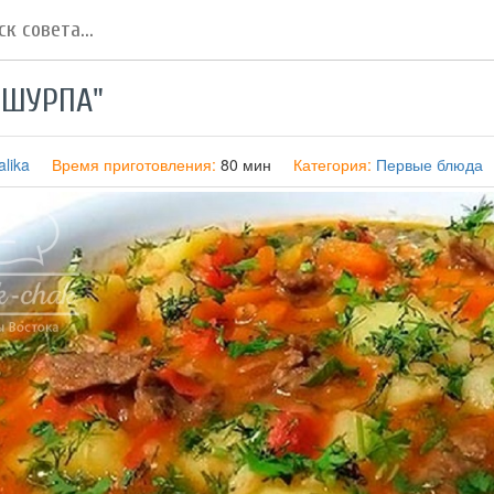
"ШУРПА"
lika
Время приготовления:
80 мин
Категория:
Первые блюда