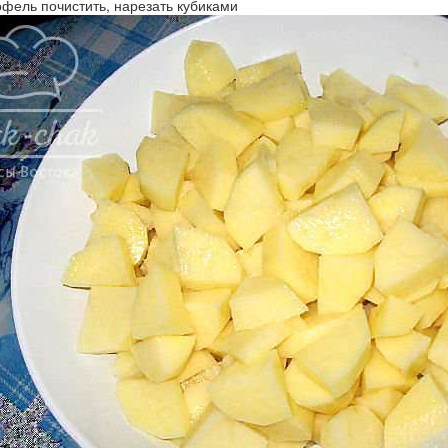
офель почистить, нарезать кубиками