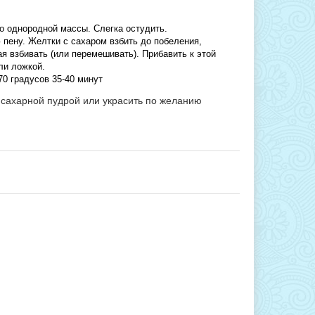
о однородной массы. Слегка остудить.
ю пену. Желтки с сахаром взбить до побеления,
ая взбивать (или перемешивать). Прибавить к этой
ли ложкой.
0 градусов 35-40 минут
 сахарной пудрой или украсить по желанию