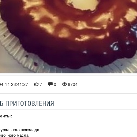
4-14 23:41:27
7
0
8704
Б ПРИГОТОВЛЕНИЯ
енты:
турального шоколада
вочного масла