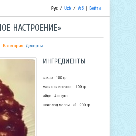
Рус
/
Uzb
/
Узб
|
Войти
ОЕ НАСТРОЕНИЕ»
Категория:
Десерты
ИНГРЕДИЕНТЫ
сахар - 100 гр
масло сливочное - 100 гр
яйцо - 4 штука
шоколад молочный - 200 гр