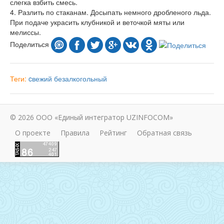
слегка взбить смесь.
4. Разлить по стаканам. Досыпать немного дробленого льда.
При подаче украсить клубникой и веточкой мяты или
мелиссы.
Поделиться
Теги:
cвежий
безалкогольный
© 2026 ООО «Единый интегратор UZINFOCOM»
О проекте
Правила
Рейтинг
Обратная связь