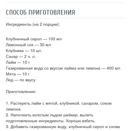
СПОСОБ ПРИГОТОВЛЕНИЯ
Ингредиенты (на 2 порции):
Клубничный сироп — 100 мл
Лимонный сок — 30 мл
Клубника — 10 шт.
Сахар — 2 ч. л.
Лайм — 10 г
Газированная вода со вкусом лайма или лимона — 400 мл
Мята — 10 г
Лед — по вкусу
Приготовление:
1. Растереть лайм с мятой, клубникой, сахаром, соком
лимона.
2. Наполнить колотым льдом шейкер, вылить
подготовленные ингредиенты. Хорошо взбить.
3. Добавить газированную воду, клубничный сироп и снова