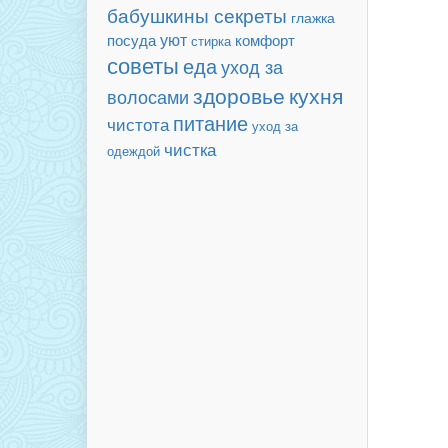
бабушкины секреты
глажка
уют
посуда
комфорт
стирка
советы
еда
уход за
здоровье
кухня
волосами
питание
чистота
уход за
чистка
одеждой