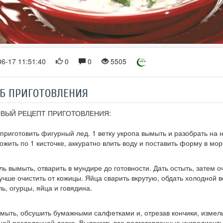
6-17 11:51:40
0
0
5505
Б ПРИГОТОВЛЕНИЯ
ВЫЙ РЕЦЕПТ ПРИГОТОВЛЕНИЯ:
приготовить фигурный лед. 1 ветку укропа вымыть и разобрать на
ожить по 1 кисточке, аккуратно влить воду и поставить форму в мо
ь вымыть, отварить в мундире до готовности. Дать остыть, затем 
учше очистить от кожицы. Яйца сварить вкрутую, обдать холодной в
ь, огурцы, яйца и говядина.
мыть, обсушить бумажными салфетками и, отрезав кончики, измель
ной разделочной доске. Выложить все подготовленные ингредиенты