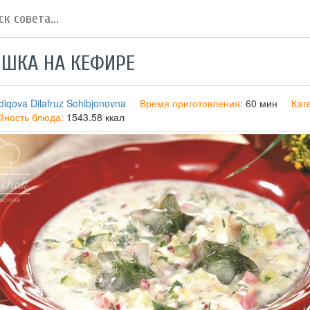
ШКА НА КЕФИРЕ
diqova Dilafruz Sohibjonovna
Время приготовления:
60 мин
Кат
йность блюда:
1543.58 ккал