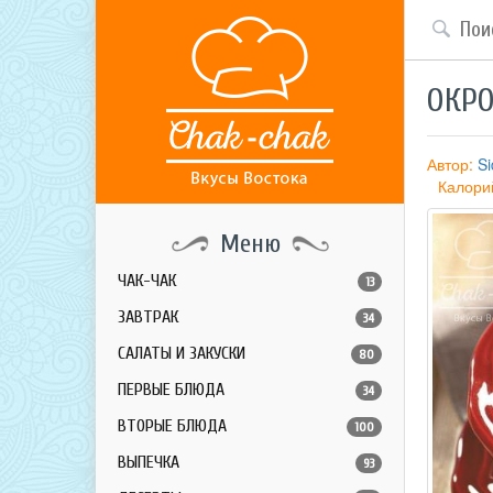
ОКРО
Автор:
Si
Калори
Меню
ЧАК-ЧАК
13
ЗАВТРАК
34
САЛАТЫ И ЗАКУСКИ
80
ПЕРВЫЕ БЛЮДА
34
ВТОРЫЕ БЛЮДА
100
ВЫПЕЧКА
93