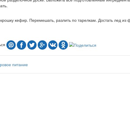
ать.
окрошку кефир. Перемешать, разлить по тарелкам. Достать лед из 
ься
ровое питание