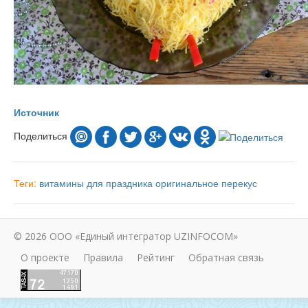
Источник
Поделиться
Теги:
витамины
для праздника
оригинальное
перекус
© 2026 ООО «Единый интегратор UZINFOCOM»
О проекте
Правила
Рейтинг
Обратная связь