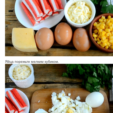
Яйца порежьте мелким кубиком.