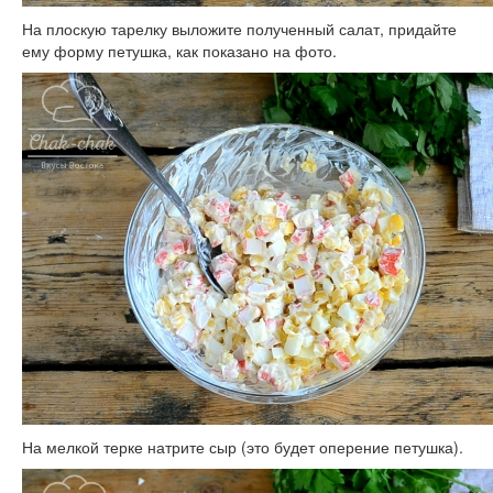
На плоскую тарелку выложите полученный салат, придайте
ему форму петушка, как показано на фото.
На мелкой терке натрите сыр (это будет оперение петушка).