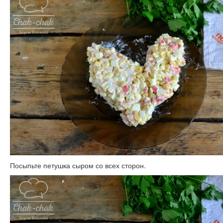
Посыпьте петушка сыром со всех сторон.