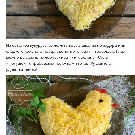
Из остатков кукурузы выложите крылышко, из помидора или
сладкого красного перца сделайте клювик и гребешок. Глаз
можно вырезать из чернослива или маслины. Салат
«Петушок» с крабовыми палочками готов. Кушайте с
удовольствием!