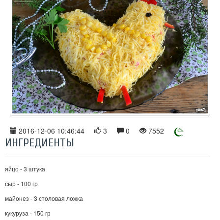
2016-12-06 10:46:44
3
0
7552
ИНГРЕДИЕНТЫ
яйцо - 3 штука
сыр - 100 гр
майонез - 3 столовая ложка
кукуруза - 150 гр