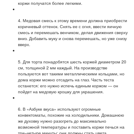
коржи получатся более легкими.
4. Медовая смесь к этому времени должна приобрести
коричневый оттенок. Снять ее с огня, ввести яичную
смесь и перемешать венчиком, делая движения сверху
вниз. Добавить муку и снова перемешать, но уже снизу
вверх.
5. Для торта понадобятся шесть коржей диаметром 20
см, толщиной 2 мм каждый. На производстве
пользуются вот такими металлическими кольцами, но
дома коржи можно отсадить на глаз. Часть теста
останется: его нужно испечь единым коржом — он
пойдет на медовую крошку для украшения.
6. В «Азбуке вкуса» используют огромные
конвектоматы, похожие на холодильники. Домашнюю
же духовку нужно разогреть до максимально
возможной температуры и поставить коржи печься на
три–четыре минуты: они должны стать цвета