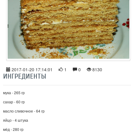
2017-01-20 17:14:01
1
0
8130
ИНГРЕДИЕНТЫ
мука - 265 гр
сахар - 60 гр
масло сливочное - 64 гр
яйцо - 4 штука
мёд - 280 гр