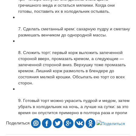
гречишного меда и остаться мягкими. Когда они
готовы, поставить их в холодильник остывать.
7. Сделать сметанный крем: сахарную пудру и сметану
размешать венчиком до однородной массы.
8. Сложить торт: первый корж выложить запеченной
стороной вверх, промазать кремом, а следующие —
запеченной стороной вниз. Верхушку тоже промазать
кремом. Лишний корж размолоть в блендере до
состояния мелкой крошки. Обсыпать ею торт со всех
сторон.
9. Готовый торт можно украсить пудрой и медом, затем
убрать в холодильник на ночь, а лучше на сутки: за это
время он опустится примерно в полтора раза и пропи
Поделиться