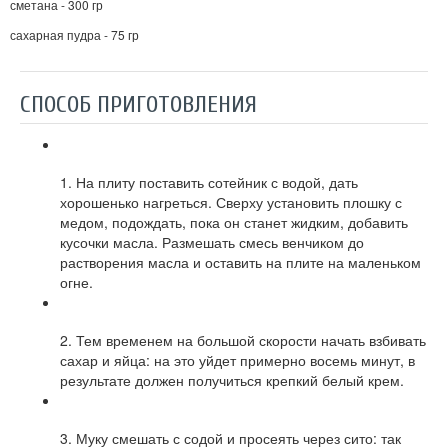
сметана - 300 гр
сахарная пудра - 75 гр
СПОСОБ ПРИГОТОВЛЕНИЯ
1. На плиту поставить сотейник с водой, дать
хорошенько нагреться. Сверху установить плошку с
медом, подождать, пока он станет жидким, добавить
кусочки масла. Размешать смесь венчиком до
растворения масла и оставить на плите на маленьком
огне.
2. Тем временем на большой скорости начать взбивать
сахар и яйца: на это уйдет примерно восемь минут, в
результате должен получиться крепкий белый крем.
3. Муку смешать с содой и просеять через сито: так