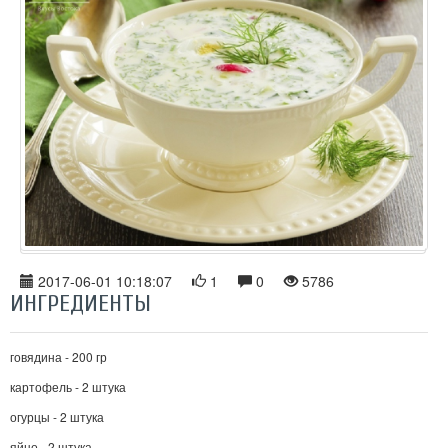
2017-06-01 10:18:07
1
0
5786
ИНГРЕДИЕНТЫ
говядина - 200 гр
картофель - 2 штука
огурцы - 2 штука
яйцо - 2 штука