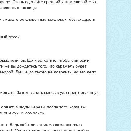
вороде. Огонь сделайте средний и помешивайте их
бавляясь от кожицы.
и смажьте ее сливочным маслом, чтобы сладости
ный песок.
овых козинак. Если вы хотите, чтобы они были
ли же вы дождетесь того, что карамель будет
вердой. Лучше до такого не доводить, но это дело
мешать. Затем вылить смесь в уже приготовленную
 совет:
минуты через 4 после того, когда вы
ом они лучше ломались.
стоят. Ведь заботливая мама сама сделала
сителей. Сделать козинаки дома сможет любая