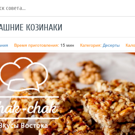
АШНИЕ КОЗИНАКИ
ания
Время приготовления:
15 мин
Категория:
Десерты
Кало