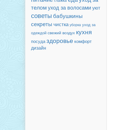
глажка
телом
уход за волосами
уют
советы
бабушкины
секреты
чистка
уход за
уборка
кухня
свежий воздух
одеждой
здоровье
посуда
комфорт
дизайн