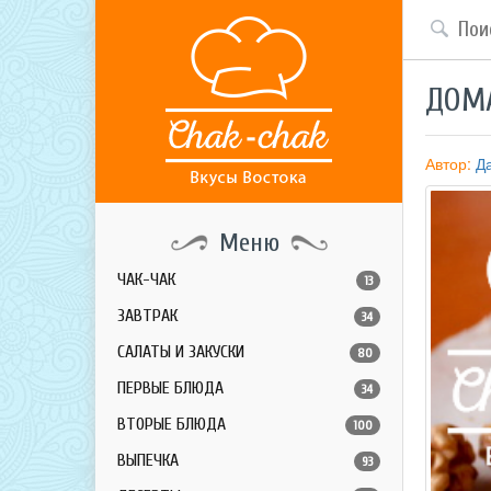
ДОМ
Автор:
Д
Меню
ЧАК-ЧАК
13
ЗАВТРАК
34
САЛАТЫ И ЗАКУСКИ
80
ПЕРВЫЕ БЛЮДА
34
ВТОРЫЕ БЛЮДА
100
ВЫПЕЧКА
93