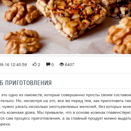
9-16 12:40:59
2
0
6407
Б ПРИГОТОВЛЕНИЯ
 это одно из лакомств, которые совершенно просты своим составом 
тельно. Но, несмотря на это, все же перед тем, как приготовить т
, нужно узнать несколько неотъемлемых мелочей, без которых мож
ить козинаки дома. Мы привыкли, что в основе козинак главенству
ся сам процесс приготовления, а за главный продукт можно выдать
орехи.