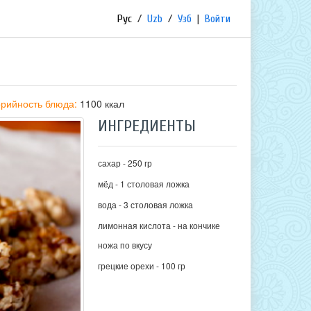
Рус
/
Uzb
/
Узб
|
Войти
рийность блюда:
1100 ккал
ИНГРЕДИЕНТЫ
сахар - 250 гр
мёд - 1 столовая ложка
вода - 3 столовая ложка
лимонная кислота - на кончике
ножа по вкусу
грецкие орехи - 100 гр