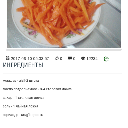
2017-06-10 05:33:57
0
0
12234
ИНГРЕДИЕНТЫ
морковь - qizil-2 штука
масло подсолнечное - 3-4 столовая ложка
сахар - 1 столовая ложка
соль - 1 чайная ложка
кориандр - urug'i щепотка