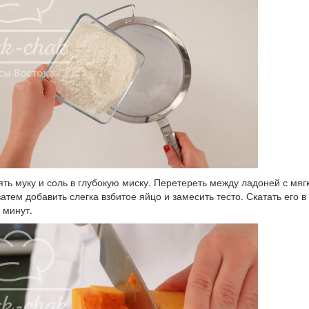
ять муку и соль в глубокую миску. Перетереть между ладоней с м
затем добавить слегка взбитое яйцо и замесить тесто. Скатать его в
 минут.