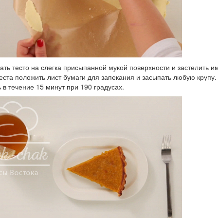
тать тесто на слегка присыпанной мукой поверхности и застелить 
еста положить лист бумаги для запекания и засыпать любую крупу.
 в течение 15 минут при 190 градусах.