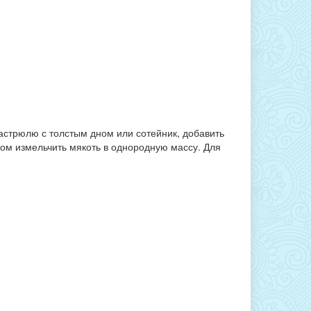
кастрюлю с толстым дном или сотейник, добавить
ром измельчить мякоть в однородную массу. Для