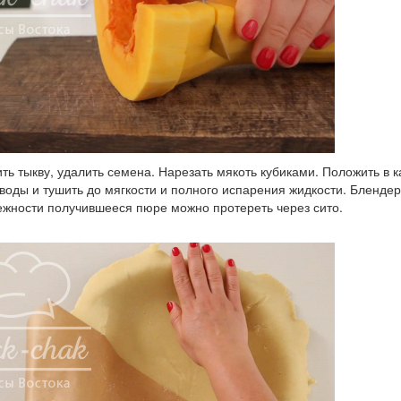
ить тыкву, удалить семена. Нарезать мякоть кубиками. Положить в 
воды и тушить до мягкости и полного испарения жидкости. Бленде
жности получившееся пюре можно протереть через сито.