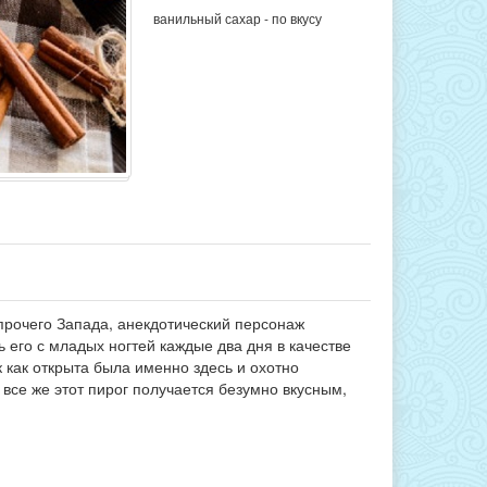
ванильный сахар - по вкусу
прочего Запада, анекдотический персонаж
 его с младых ногтей каждые два дня в качестве
к как открыта была именно здесь и охотно
все же этот пирог получается безумно вкусным,