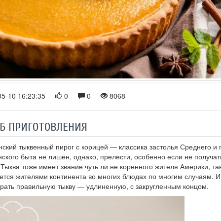
5-10 16:23:35
0
0
8068
Б ПРИГОТОВЛЕНИЯ
ский тыквенный пирог с корицей — классика застолья Среднего и 
ского быта не лишен, однако, прелести, особенно если не получать
 Тыква тоже имеет звание чуть ли не коренного жителя Америки, та
ется жителями континента во многих блюдах по многим случаям. И 
рать правильную тыкву — удлиненную, с закругленным концом.