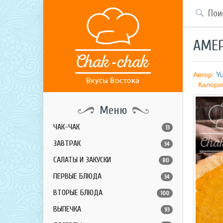
АМЕР
Автор:
Y
Калори
Меню
ЧАК-ЧАК
13
ЗАВТРАК
34
САЛАТЫ И ЗАКУСКИ
80
ПЕРВЫЕ БЛЮДА
34
ВТОРЫЕ БЛЮДА
100
ВЫПЕЧКА
93