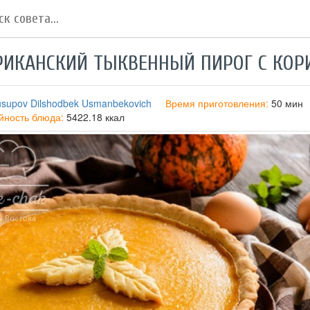
ИКАНСКИЙ ТЫКВЕННЫЙ ПИРОГ С КОР
usupov Dilshodbek Usmanbekovich
Время приготовления:
50 мин
йность блюда:
5422.18 ккал