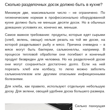
Сколько разделочных досок должно быть в кухне?
Минимум две, максимальное число – не ограничено. По
гигиеническим нормам в профессионально оборудованной
кухне должно быть не меньше десяти досок. Но в обычных
домашних условиях их, конечно же, меньше.
Самое важное требование: продукты, которые едят сырыми
(хлеб, зелень, овощи) нельзя резать на той же доске, на
которой разделывают рыбу и мясо. Причина очевидна – в
мясе могут быть бактерии, сальмонеллы, например. В
процессе тепловой обработки они погибают и конечный
продукт безвреден для человека. Но на разделочной доске
они могут сохраняться достаточно долго. Если на ней
порезать хлеб или колбасу, то легко можно заболеть
сальмонеллезом или другими опасными инфекционными
болезнями.
Для хлеба, как правило, используют отдельную небольшую
доску. Для зелени, овощей удобнее доска большего размера.
Сильно пахнущая