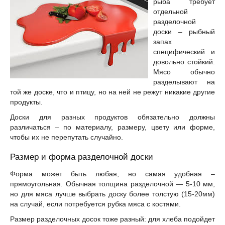
рыба требует
отдельной
разделочной
доски – рыбный
запах
специфический и
довольно стойкий.
Мясо обычно
разделывают на
той же доске, что и птицу, но на ней не режут никакие другие
продукты.
Доски для разных продуктов обязательно должны
различаться – по материалу, размеру, цвету или форме,
чтобы их не перепутать случайно.
Размер и форма разделочной доски
Форма может быть любая, но самая удобная –
прямоугольная. Обычная толщина разделочной — 5-10 мм,
но для мяса лучше выбрать доску более толстую (15-20мм)
на случай, если потребуется рубка мяса с костями.
Размер разделочных досок тоже разный: для хлеба подойдет