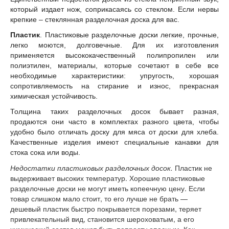
который издает нож, соприкасаясь со стеклом. Если нервы
крепкие – стеклянная разделочная доска для вас.
Пластик
. Пластиковые разделочные доски легкие, прочные,
легко моются, долговечные. Для их изготовления
применяется высококачественный полипропилен или
полиэтилен, материалы, которые сочетают в себе все
необходимые характеристики: упругость, хорошая
сопротивляемость на стирание и износ, прекрасная
химическая устойчивость.
Толщина таких разделочных досок бывает разная,
продаются они часто в комплектах разного цвета, чтобы
удобно было отличать доску для мяса от доски для хлеба.
Качественные изделия имеют специальные канавки для
стока сока или воды.
Недостатки пластиковых разделочных досок.
Пластик не
выдерживает высоких температур. Хорошие пластиковые
разделочные доски не могут иметь копеечную цену. Если
товар слишком мало стоит, то его лучше не брать —
дешевый пластик быстро покрывается порезами, теряет
привлекательный вид, становится шероховатым, а его
химический состав может быть попросту опасным. Как