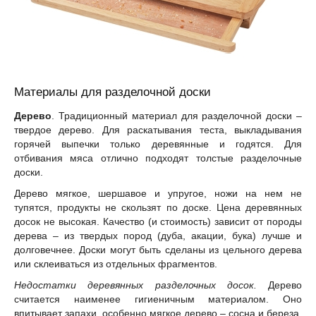
Материалы для разделочной доски
Дерево
. Традиционный материал для разделочной доски –
твердое дерево. Для раскатывания теста, выкладывания
горячей выпечки только деревянные и годятся. Для
отбивания мяса отлично подходят толстые разделочные
доски.
Дерево мягкое, шершавое и упругое, ножи на нем не
тупятся, продукты не скользят по доске. Цена деревянных
досок не высокая. Качество (и стоимость) зависит от породы
дерева – из твердых пород (дуба, акации, бука) лучше и
долговечнее. Доски могут быть сделаны из цельного дерева
или склеиваться из отдельных фрагментов.
Недостатки деревянных разделочных досок.
Дерево
считается наименее гигиеничным материалом. Оно
впитывает запахи, особенно мягкое дерево – сосна и береза.