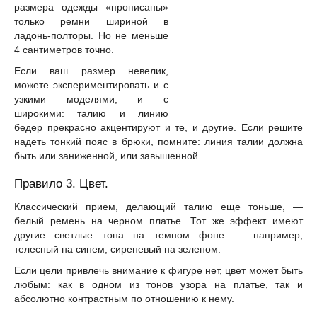
размера одежды «прописаны»
только ремни шириной в
ладонь-полторы. Но не меньше
4 сантиметров точно.
Если ваш размер невелик,
можете экспериментировать и с
узкими моделями, и с
широкими: талию и линию
бедер прекрасно акцентируют и те, и другие. Если решите
надеть тонкий пояс в брюки, помните: линия талии должна
быть или заниженной, или завышенной.
Правило 3. Цвет.
Классический прием, делающий талию еще тоньше, —
белый ремень на черном платье. Тот же эффект имеют
другие светлые тона на темном фоне — например,
телесный на синем, сиреневый на зеленом.
Если цели привлечь внимание к фигуре нет, цвет может быть
любым: как в одном из тонов узора на платье, так и
абсолютно контрастным по отношению к нему.