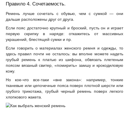
Правило 4. Сочетаемость.
Ремень лучше сочетать с обувью, чем с сумкой — они
дальше расположены друг от друга.
Если пояс достаточно крупный и броский, пусть он и играет
первую скрипку в наряде: откажитесь от массивных
украшений, блестящей сумки и пр.
Если говорить о материалах женского ремня и одежды, то
здесь правил почти не осталось: вы вполне можете надеть
грубый ремень к платью из шифона, обвязать плетеным
поясом вязаный свитер, «помирить» замшу и крокодиловую
кожу.
Но кое-что все-таки «вне закона»: например, тонкие
тканевые или цепочечные пояса поверх плотной шерсти или
грубого трикотажа, грубый черный ремень поверх легкого
хлопкового жакета.