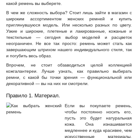
какой ремень вы выберете.
В чем же сложность выбора? Стоит лишь зайти в магазин с
широким ассортиментом женских ремней и купить
приглянувшуюся модель. Или несколько разных по цвету.
Узкие и широкие, плетеные и лакированные, кожаные и
текстильные — сегодня выбор моделей и расцветок
неограничен. Не все так просто: ремень может стать как
завершающим штрихом нашего индивидуального стиля, так
и погубить весь образ.
Впрочем, не стоит обзаводиться целой коллекцией
кожгалантереи. Лучше узнать, как правильно выбирать
ремни, с какой бы точки зрения — функциональной или
декоративной — вы на них ни смотрели.
Правило 1. Материал.
Если вы покупаете ремень,
чтобы постоянно носить его,
пусть это будет натуральная
кожа. Она изнашивается
медленнее и куда красивее, чем
искусственные материалы.