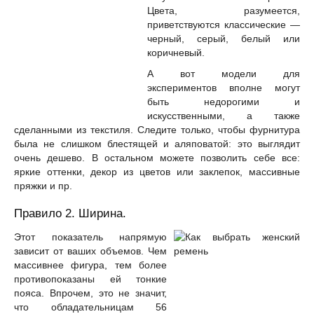
Цвета, разумеется,
приветствуются классические —
черный, серый, белый или
коричневый.
А вот модели для
экспериментов вполне могут
быть недорогими и
искусственными, а также
сделанными из текстиля. Следите только, чтобы фурнитура
была не слишком блестящей и аляповатой: это выглядит
очень дешево. В остальном можете позволить себе все:
яркие оттенки, декор из цветов или заклепок, массивные
пряжки и пр.
Правило 2. Ширина.
Этот показатель напрямую
зависит от ваших объемов. Чем
массивнее фигура, тем более
противопоказаны ей тонкие
пояса. Впрочем, это не значит,
что обладательницам 56