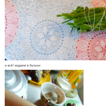
и всё! кидаем в бульон