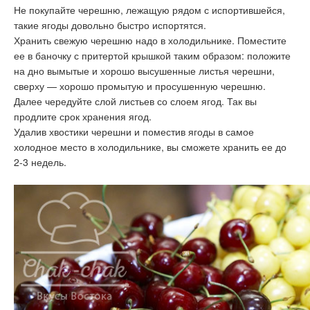
Не покупайте черешню, лежащую рядом с испортившейся,
такие ягоды довольно быстро испортятся.
Хранить свежую черешню надо в холодильнике. Поместите
ее в баночку с притертой крышкой таким образом: положите
на дно вымытые и хорошо высушенные листья черешни,
сверху — хорошо промытую и просушенную черешню.
Далее чередуйте слой листьев со слоем ягод. Так вы
продлите срок хранения ягод.
Удалив хвостики черешни и поместив ягоды в самое
холодное место в холодильнике, вы сможете хранить ее до
2-3 недель.