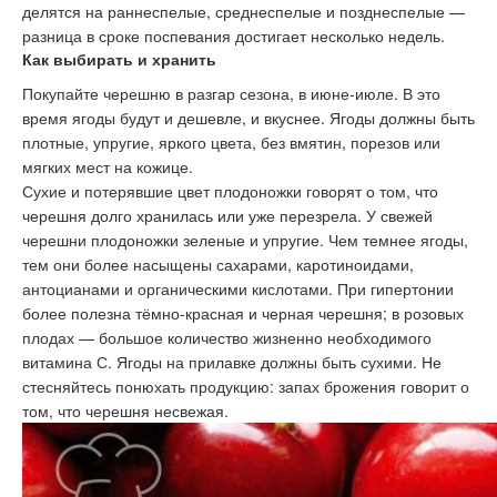
делятся на раннеспелые, среднеспелые и позднеспелые —
разница в сроке поспевания достигает несколько недель.
Как выбирать и хранить
Покупайте черешню в разгар сезона, в июне-июле. В это
время ягоды будут и дешевле, и вкуснее. Ягоды должны быть
плотные, упругие, яркого цвета, без вмятин, порезов или
мягких мест на кожице.
Сухие и потерявшие цвет плодоножки говорят о том, что
черешня долго хранилась или уже перезрела. У свежей
черешни плодоножки зеленые и упругие. Чем темнее ягоды,
тем они более насыщены сахарами, каротиноидами,
антоцианами и органическими кислотами. При гипертонии
более полезна тёмно-красная и черная черешня; в розовых
плодах — большое количество жизненно необходимого
витамина С. Ягоды на прилавке должны быть сухими. Не
стесняйтесь понюхать продукцию: запах брожения говорит о
том, что черешня несвежая.