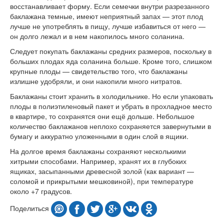
восстанавливает форму. Если семечки внутри разрезанного
баклажана темные, имеют неприятный запах — этот плод
лучше не употреблять в пищу, лучше избавиться от него —
он долго лежал и в нем накопилось много соланина.
Следует покупать баклажаны средних размеров, поскольку в
больших плодах яда соланина больше. Кроме того, слишком
крупные плоды — свидетельство того, что баклажаны
излишне удобряли, и они накопили много нитратов.
Баклажаны стоит хранить в холодильнике. Но если упаковать
плоды в полиэтиленовый пакет и убрать в прохладное место
в квартире, то сохранятся они ещё дольше. Небольшое
количество баклажанов неплохо сохраняется завернутыми в
бумагу и аккуратно уложенными в один слой в ящики.
На долгое время баклажаны сохраняют несколькими
хитрыми способами. Например, хранят их в глубоких
ящиках, засыпанными древесной золой (как вариант —
соломой и прикрытыми мешковиной), при температуре
около +7 градусов.
Поделиться