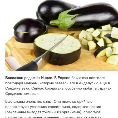
Баклажан
родом из Индии. В Европе баклажан появился
благодаря маврам, которые завезли его в Андалусию ещё в
Средние века. Сейчас баклажаны особенно любят в странах
Средиземноморья.
Баклажаны очень полезны. Они низкокалорийные,
препятствуют усвоению холестерина, содержат пектин
(баклажаны выводят токсины из организма), помогают
работе сердца, почек и печени, препятствуют развитию