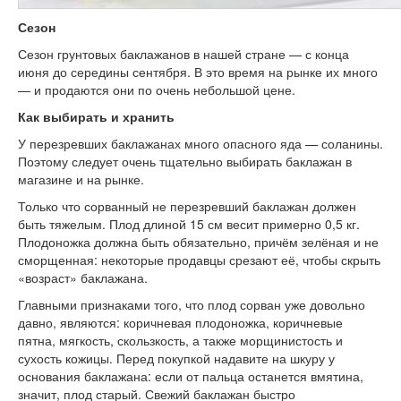
Сезон
Сезон грунтовых баклажанов в нашей стране — с конца
июня до середины сентября. В это время на рынке их много
— и продаются они по очень небольшой цене.
Как выбирать и хранить
У перезревших баклажанах много опасного яда — соланины.
Поэтому следует очень тщательно выбирать баклажан в
магазине и на рынке.
Только что сорванный не перезревший баклажан должен
быть тяжелым. Плод длиной 15 см весит примерно 0,5 кг.
Плодоножка должна быть обязательно, причём зелёная и не
сморщенная: некоторые продавцы срезают её, чтобы скрыть
«возраст» баклажана.
Главными признаками того, что плод сорван уже довольно
давно, являются: коричневая плодоножка, коричневые
пятна, мягкость, скользкость, а также морщинистость и
сухость кожицы. Перед покупкой надавите на шкуру у
основания баклажана: если от пальца останется вмятина,
значит, плод старый. Свежий баклажан быстро