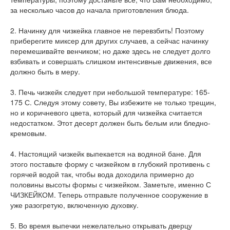
за несколько часов до начала приготовления блюда.
2. Начинку для чизкейка главное не перевзбить! Поэтому
приберегите миксер для других случаев, а сейчас начинку
перемешивайте венчиком; но даже здесь не следует долго
взбивать и совершать слишком интенсивные движения, все
должно быть в меру.
3. Печь чизкейк следует при небольшой температуре: 165-
175 С. Следуя этому совету, Вы избежите не только трещин,
но и коричневого цвета, который для чизкейка считается
недостатком. Этот десерт должен быть белым или бледно-
кремовым.
4. Настоящий чизкейк выпекается на водяной бане. Для
этого поставьте форму с чизкейком в глубокий противень с
горячей водой так, чтобы вода доходила примерно до
половины высоты формы с чизкейком. Заметьте, именно С
ЧИЗКЕЙКОМ. Теперь отправьте полученное сооружение в
уже разогретую, включенную духовку.
5. Во время выпечки нежелательно открывать дверцу