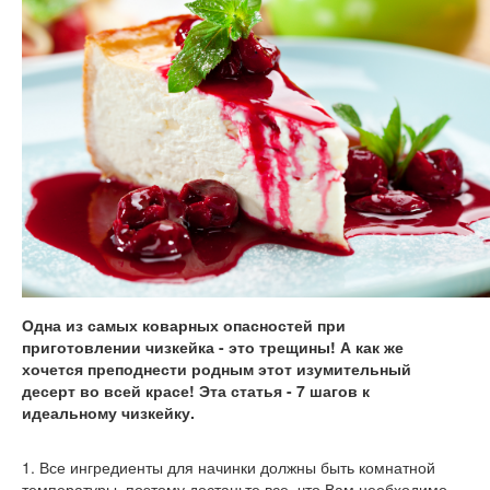
Одна из самых коварных опасностей при
приготовлении чизкейка - это трещины! А как же
хочется преподнести родным этот изумительный
десерт во всей красе! Эта статья - 7 шагов к
идеальному чизкейку.
1. Все ингредиенты для начинки должны быть комнатной
температуры, поэтому достаньте все, что Вам необходимо,