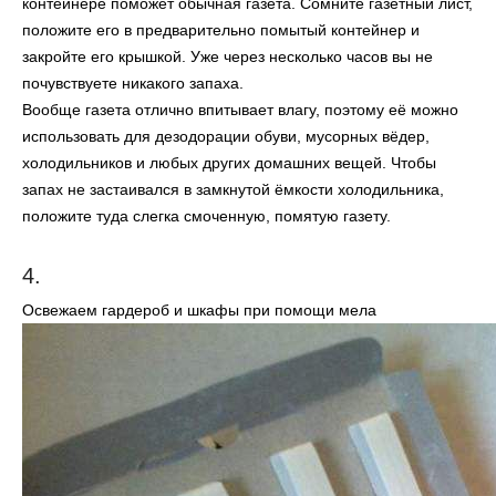
контейнере поможет обычная газета. Сомните газетный лист,
положите его в предварительно помытый контейнер и
закройте его крышкой. Уже через несколько часов вы не
почувствуете никакого запаха.
Вообще газета отлично впитывает влагу, поэтому её можно
использовать для дезодорации обуви, мусорных вёдер,
холодильников и любых других домашних вещей. Чтобы
запах не застаивался в замкнутой ёмкости холодильника,
положите туда слегка смоченную, помятую газету.
4.
Освежаем гардероб и шкафы при помощи мела