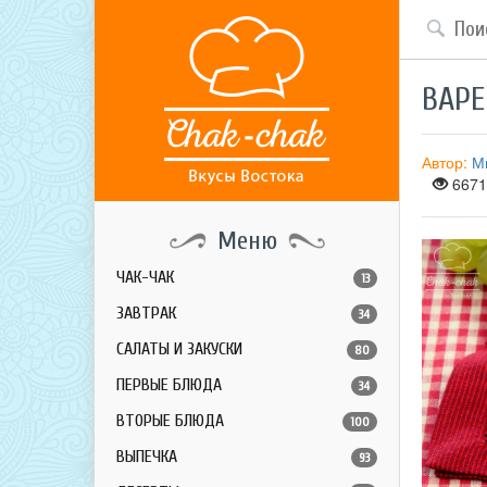
ВАРЕ
Автор:
М
6671
Меню
ЧАК-ЧАК
13
ЗАВТРАК
34
САЛАТЫ И ЗАКУСКИ
80
ПЕРВЫЕ БЛЮДА
34
ВТОРЫЕ БЛЮДА
100
ВЫПЕЧКА
93