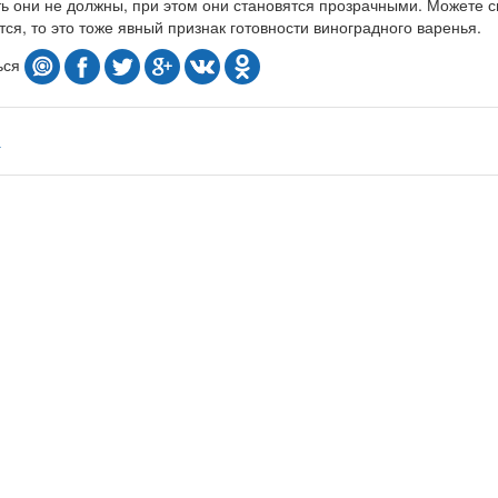
ь они не должны, при этом они становятся прозрачными. Можете с
тся, то это тоже явный признак готовности виноградного варенья.
ься
а