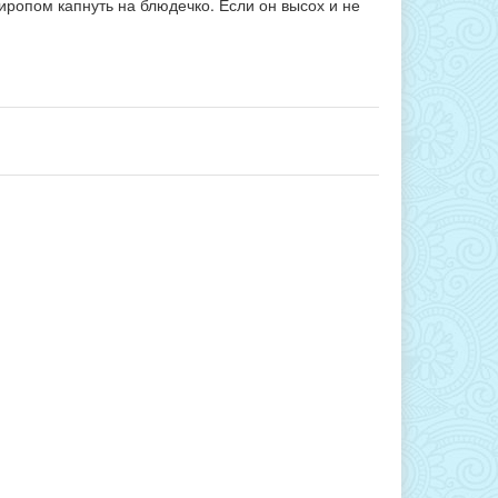
иропом капнуть на блюдечко. Если он высох и не