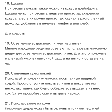
18. Цукаты
Приготовить цукаты также можно из кожуры грейпфрута.
Цукаты легко приготовить, ведь это просто засахаренная
кожура, а есть их можно просто так, окуная в растопленный
шоколад, добавлять в печенье, конфеты или хлеб.
Для красоты:
19. Осветление возрастных пигментных пятен
Многие народные рецепты советуют использовать лимонную
цедру для осветления возрастных пятен. Для этого положите
маленький кусочек лимонной цедры на пятно и оставьте на
час.
20. Смягчение сухих локтей
Используйте половинку лимона, посыпанную пищевой
содой. Просто опустите локоть в лимон и покрутите им
несколько минут, как будто собираетесь выдавить из него
сок. Затем промойте локти и вытрите насухо.
21. Использование на коже
Лимонная цедра может быть отличным тоником, если ей