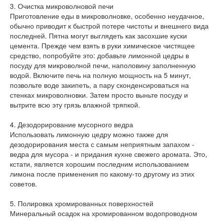
3. Очистка микроволновой печи
Приготовление еды в микроволновке, особенно неудачное,
обычно приводит к быстрой потере чистоты и внешнего вида
последней. Пятна могут выглядеть как засохшие куски
цемента. Прежде чем взять в руки химическое чистящее
средство, попробуйте это: добавьте лимонной цедры в
посуду для микроволной печи, наполовину заполненную
водой. Включите печь на полную мощность на 5 минут,
позвольте воде закипеть, а пару сконденсироваться на
стенках микроволновки. Затем просто выньте посуду и
вытрите всю эту грязь влажной тряпкой.
4. Дезодорирование мусорного ведра
Использовать лимонную цедру можно также для
дезодорирования места с самым неприятным запахом -
ведра для мусора - и придания кухне свежего аромата. Это,
кстати, является хорошим последним использованием
лимона после применения по какому-то другому из этих
советов.
5. Полировка хромированных поверхностей
Минеральный осадок на хромированном водопроводном