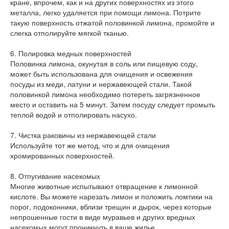
кране, впрочем, как и на других поверхностях из этого
металла, легко удаляется при помощи лимона. Потрите
такую поверхность отжатой половинкой лимона, промойте и
слегка отполируйте мягкой тканью.
6. Полировка медных поверхностей
Половинка лимона, окунутая в соль или пищевую соду,
может быть использована для очищения и освежения
посуды из меди, латуни и нержавеющей стали. Такой
половинкой лимона необходимо потереть загрязненное
место и оставить на 5 минут. Затем посуду следует промыть
теплой водой и отполировать насухо.
7. Чистка раковины из нержавеющей стали
Используйте тот же метод, что и для очищения
хромированных поверхностей.
8. Отпугивание насекомых
Многие животные испытывают отвращение к лимонной
кислоте. Вы можете нарезать лимон и положить ломтики на
порог, подоконники, вблизи трещин и дырок, через которые
непрошенные гости в виде муравьев и других вредных
насекомых могут проникнуть в ваше жилье.