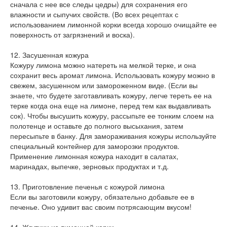
сначала с нее все следы цедры) для сохранения его
влажности и сыпучих свойств. (Во всех рецептах с
использованием лимонной корки всегда хорошо очищайте ее
поверхность от загрязнений и воска).
12. Засушенная кожура
Кожуру лимона можно натереть на мелкой терке, и она
сохранит весь аромат лимона. Использовать кожуру можно в
свежем, засушенном или замороженном виде. (Если вы
знаете, что будете заготавливать кожуру, легче тереть ее на
терке когда она еще на лимоне, перед тем как выдавливать
сок). Чтобы высушить кожуру, рассыпьте ее тонким слоем на
полотенце и оставьте до полного высыхания, затем
пересыпьте в банку. Для замораживания кожуры используйте
специальный контейнер для заморозки продуктов.
Применение лимонная кожура находит в салатах,
маринадах, выпечке, зерновых продуктах и т.д.
13. Приготовление печенья с кожурой лимона
Если вы заготовили кожуру, обязательно добавьте ее в
печенье. Оно удивит вас своим потрясающим вкусом!