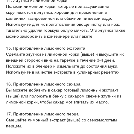
14. Жгутики из лимонной корки
Полоски лимонной корки, которые при засушивании
скручиваются в жгутики, хороши для применения в
коктейлях, газированной или обычной питьевой воде.
Используйте для их приготовления овощечистку или нож,
тщательно удаляя горькую белую мякоть. Эти жгутики также
можно заморозить в контейнере или пакете.
15. Приготовление лимонного экстракта
Сделайте жгутики из лимонной корки (выше) и высушите их
внешней стороной вниз на тарелке в течение 3-4 дней.
Положите их в блендер и измельчите до состояния муки.
Используйте в качестве экстракта в кулинарных рецептах.
16. Приготовление лимонного сахара
Вы можете добавить в сахар готовый лимонный экстракт
(выше) или положить в банку с сахаром свежие жгутики из
лимонной корки, чтобы сахар мог впитать их масло.
17. Приготовление лимонного перца
Смешайте лимонный экстракт (выше) со свежемолотым
перцем.