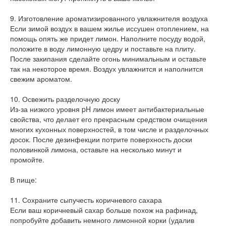
9. Изготовление ароматизированного увлажнителя воздуха
Если зимой воздух в вашем жилье иссушен отоплением, на
помощь опять же придет лимон. Наполните посуду водой,
положите в воду лимонную цедру и поставьте на плиту.
После закипания сделайте огонь минимальным и оставьте
так на некоторое время. Воздух увлажнится и наполнится
свежим ароматом.
10. Освежить разделочную доску
Из-за низкого уровня pH лимон имеет антибактериальные
свойства, что делает его прекрасным средством очищения
многих кухонных поверхностей, в том числе и разделочных
досок. После дезинфекции потрите поверхность доски
половинкой лимона, оставьте на несколько минут и
промойте.
В пище:
11. Сохраните сыпучесть коричневого сахара
Если ваш коричневый сахар больше похож на рафинад,
попробуйте добавить немного лимонной корки (удалив