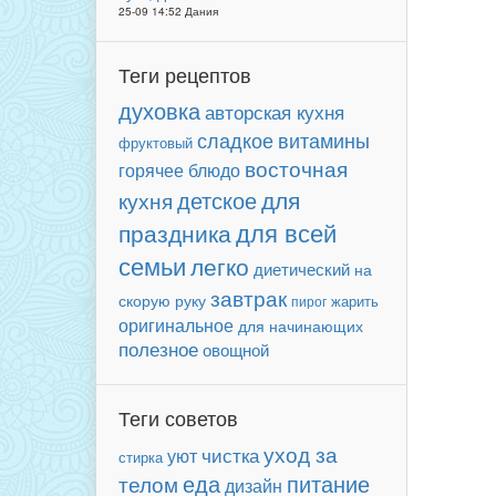
25-09 14:52 Дания
Теги рецептов
духовка
авторская кухня
сладкое
витамины
фруктовый
восточная
горячее блюдо
для
детское
кухня
для всей
праздника
семьи
легко
диетический
на
завтрак
скорую руку
пирог
жарить
оригинальное
для начинающих
полезное
овощной
Теги советов
уход за
чистка
уют
стирка
еда
питание
телом
дизайн