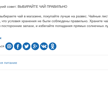
дний совет: ВЫБИРАЙТЕ ЧАЙ ПРАВИЛЬНО
выбираете чай в магазине, покупайте лучше на развес. Чайные ли
, что условия хранения не были соблюдены правильно. Храните чай
 посторонние запахи, и избегайте попадания прямых солнечных луч
к
ься
ня
питание