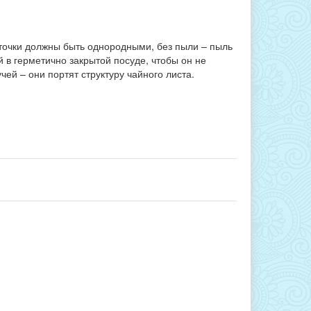
сточки должны быть однородными, без пыли – пыль
 в герметично закрытой посуде, чтобы он не
ей – они портят структуру чайного листа.