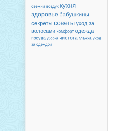
кухня
свежий воздух
здоровье
бабушкины
советы
секреты
уход за
волосами
одежда
комфорт
чистота
посуда
глажка
уход
уборка
за одеждой