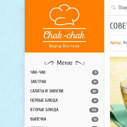
СОВЕ
Автор:
Ax
Меню
ЧАК-ЧАК
13
ЗАВТРАК
34
САЛАТЫ И ЗАКУСКИ
80
ПЕРВЫЕ БЛЮДА
34
ВТОРЫЕ БЛЮДА
100
ВЫПЕЧКА
93