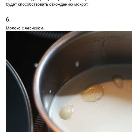
будет способствовать отхождению мокрот.
6.
Молоко с чесноком.