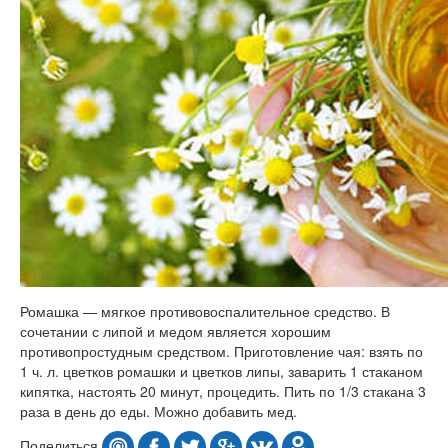
Ромашка — мягкое противовоспалительное средство. В
сочетании с липой и медом является хорошим
противопростудным средством. Приготовление чая: взять по
1 ч. л. цветков ромашки и цветков липы, заварить 1 стаканом
кипятка, настоять 20 минут, процедить. Пить по 1/3 стакана 3
раза в день до еды. Можно добавить мед.
Поделиться