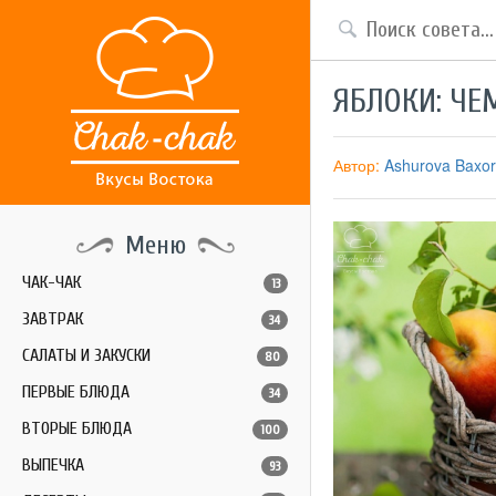
ЯБЛОКИ: ЧЕ
Автор:
Ashurova Baxo
Меню
ЧАК-ЧАК
13
ЗАВТРАК
34
САЛАТЫ И ЗАКУСКИ
80
ПЕРВЫЕ БЛЮДА
34
ВТОРЫЕ БЛЮДА
100
ВЫПЕЧКА
93