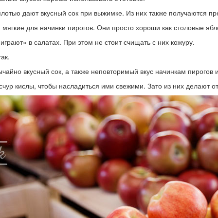
плотью дают вкусный сок при выжимке. Из них также получаются пр
мягкие для начинки пирогов. Они просто хороши как столовые ябл
играют» в салатах. При этом не стоит счищать с них кожуру.
ак.
ычайно вкусный сок, а также неповторимый вкус начинкам пирогов 
счур кислы, чтобы насладиться ими свежими. Зато из них делают от