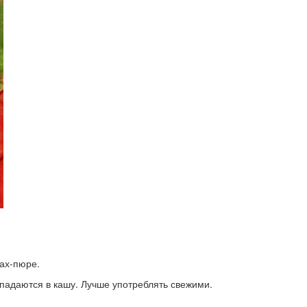
пах-пюре.
спадаются в кашу. Лучше употреблять свежими.