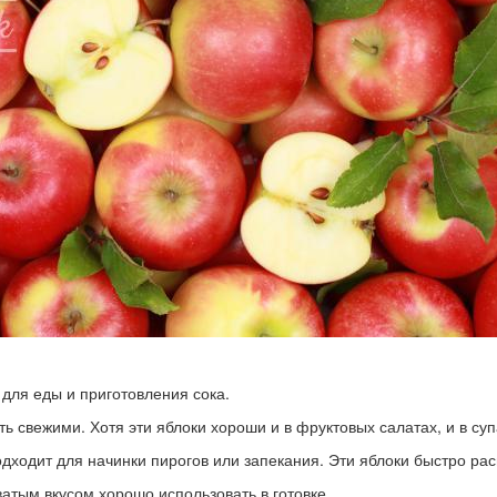
 для еды и приготовления сока.
ть свежими. Хотя эти яблоки хороши и в фруктовых салатах, и в су
дходит для начинки пирогов или запекания. Эти яблоки быстро ра
ватым вкусом хорошо использовать в готовке.