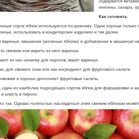
содержатся витамин
пектины, сахара, о
Как готовить
нные сорта яблок используются по-разному. Одни хороши только све
аренье, использовать в кондитерских изделиях и так далее.
 варенья, квашения (моченые яблоки) и добавления в квашеную ка
ть свежим или варить из него варенье.
ают из них начинку для пирогов, варят варенье.
к, для свежего сока или как ингредиент для фруктового салата.
 свежим и хорошо дополняет фруктовые салаты.
, один из наиболее подходящих сортов яблок для фаршировки и за
 и класть в пироги.
то так. Однако полностью насладиться этим свежим яблоком может