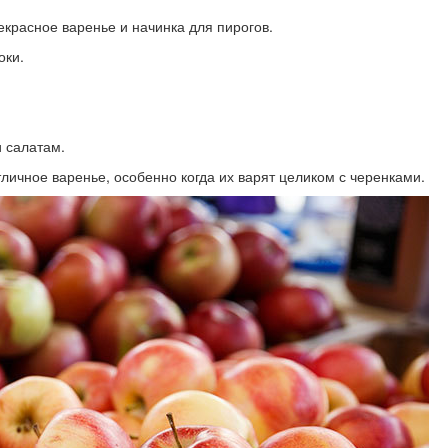
екрасное варенье и начинка для пирогов.
оки.
и салатам.
личное варенье, особенно когда их варят целиком с черенками.