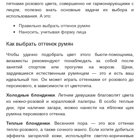
пятнами розового цвета, совершенно не гармонирующими с
лицом, полезно знать основные задачи их выбора и
использования. А это:
Правильно выбрать оттенок румян
Наносить, учитывая форму лица
Как выбрать оттенок румян
Чтобы удачно подобрать цвет этого бьюти-помощника,
визажисты рекомендуют понаблюдать за собой после
занятий спортом или прогулки на морозе. Щеки,
зардевшиеся естественным румянцем — это и есть ваш
идеальный тон. Он может играть оттенками от розового до
персикового, в зависимости от цветотипа.
Холодные блондинки
. Летним девушкам благоволят цвета
из нежно-розовой и коралловой палитры. В особо теплые
дни, при наличии загара, можно нанести на яблочки щек
румяна персикового оттенка.
Теплые блондинки
. Весенняя пора — это все оттенки
тепло-розового, а также сочного манго. Если хотите добиться
эффекта загорелой кожи, используйте светло-коричневые