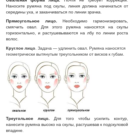
Овальная форма лица.
Почти не требует коррекции.
Наносите румяна под скулы, линия должна начинаться от
середины уха, и заканчиваться по линии зрачка.
Прямоугольное лицо.
Необходимо гармонизировать,
смягчить овал. Для этого румяна наносятся на скулы
горизонтально, и растушевываются на лбу по линии роста
волос.
Круглое лицо
. Задача — удлинить овал. Румяна наносятся
геометрически вытянутым треугольником от висков к губам.
Треугольное лицо.
Для того чтобы усилить контур,
нанесите румяна высоко на скулы, растушевав к подскуловой
впадине.