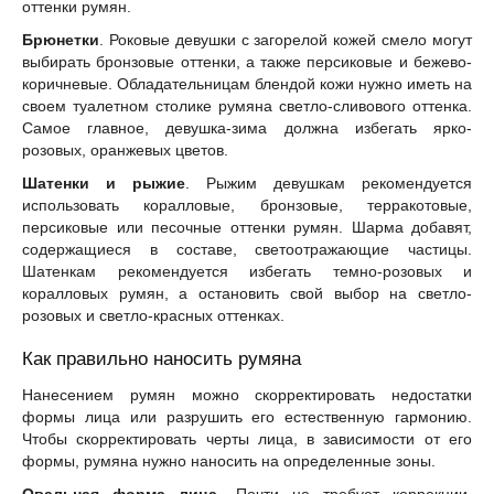
оттенки румян.
Брюнетки
. Роковые девушки с загорелой кожей смело могут
выбирать бронзовые оттенки, а также персиковые и бежево-
коричневые. Обладательницам блендой кожи нужно иметь на
своем туалетном столике румяна светло-сливового оттенка.
Самое главное, девушка-зима должна избегать ярко-
розовых, оранжевых цветов.
Шатенки и рыжие
. Рыжим девушкам рекомендуется
использовать коралловые, бронзовые, терракотовые,
персиковые или песочные оттенки румян. Шарма добавят,
содержащиеся в составе, светоотражающие частицы.
Шатенкам рекомендуется избегать темно-розовых и
коралловых румян, а остановить свой выбор на светло-
розовых и светло-красных оттенках.
Как правильно наносить румяна
Нанесением румян можно скорректировать недостатки
формы лица или разрушить его естественную гармонию.
Чтобы скорректировать черты лица, в зависимости от его
формы, румяна нужно наносить на определенные зоны.