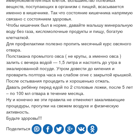
веществ, поступающих в организм с пищей, всасывается
именно в кишечнике. Так что состояние кишечника напрямую
связано с состоянием здоровья.
Чтобы кишечник был в норме, давайте малышу минеральную
воду без газа, кисломолочные продукты и пищу, богатую
клетчаткой.
Для профилактики полезно пропить месячный курс овсяного
отвара.
Полстакана промытого овса ( не крупы, а именно овса )
залить с вечера водой — 1,5 литра и настоять до утра в
эмалированной посуде. Утром довести до кипения и
проварить полтора часа на слабом огне с закрытой крышкой.
После остывания процедить и хорошенько отжать.
Давать ребёнку перед едой по 2 столовые ложки, после 5 лет
– по 100 мл отвара в течение месяца.
Ну и конечно же эти правила не отменяют закаливающие
процедуры, прогулки на свежем воздухе и физическую
активность.
Будьте здоровы!!!
Поделиться