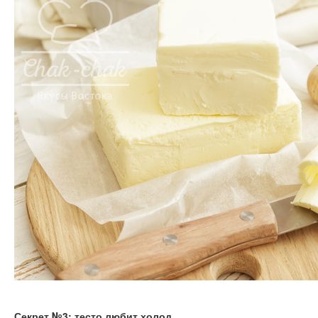
Секрет №3: тесто любит холод