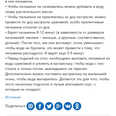
в нее пельмени.
• Чтобы пельмени не склеивались можно добавить в воду
ложку растительного масла.
• Чтобы пельмени не приклеились ко дну кастрюли, можно
провести по дну кастрюли шумовкой, особо прилипчивые
пельмени отскочат от дна.
• Варят пельмени 8-12 минут (в зависимости от размеров
пельменей: мелкие – меньше, а крупные, соответственно,
дольше). После того, как они всплывут, огонь уменьшают,
чтобы вода не бурлила, это может привести к тому, что
пельмени распадутся. И варят еще 3-5 минут.
• Перед подачей на стол, необходимо выловить пельмени из
воды шумовкой и уложить в кастрюльку, чтобы вода с них
стекла и только потом, выкладывать на тарелки.
Дополнительно можно поставить кастрюльку на маленький
огонь, чтобы вода выпарилась. Делается это для того, чтобы
тесто несколько подсохло и лучше впитывало соус, с
которым их поедают.
Источник
Поделиться