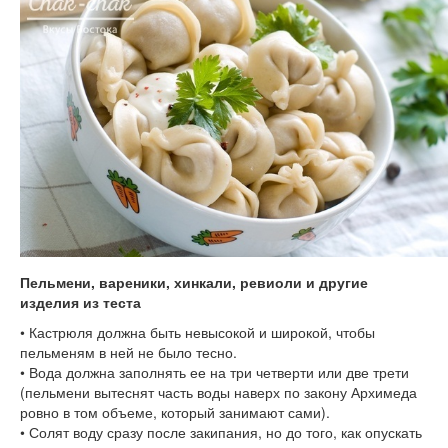
Пельмени, вареники, хинкали, ревиоли и другие
изделия из теста
• Кастрюля должна быть невысокой и широкой, чтобы
пельменям в ней не было тесно.
• Вода должна заполнять ее на три четверти или две трети
(пельмени вытеснят часть воды наверх по закону Архимеда
ровно в том объеме, который занимают сами).
• Солят воду сразу после закипания, но до того, как опускать