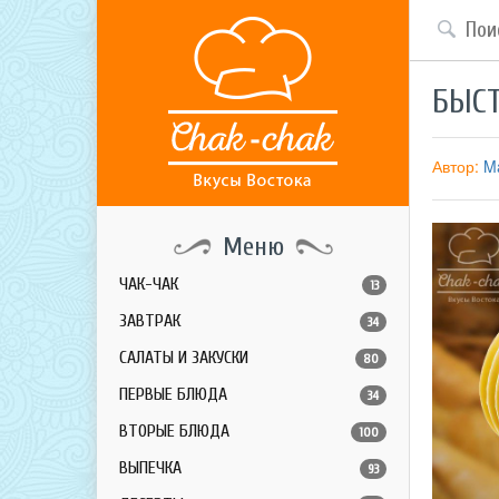
БЫСТ
Автор:
Ma
Меню
ЧАК-ЧАК
13
ЗАВТРАК
34
САЛАТЫ И ЗАКУСКИ
80
ПЕРВЫЕ БЛЮДА
34
ВТОРЫЕ БЛЮДА
100
ВЫПЕЧКА
93