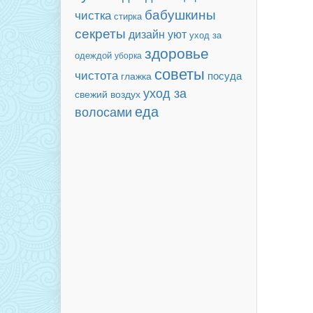
бабушкины
чистка
стирка
секреты
дизайн
уют
уход за
здоровье
одеждой
уборка
советы
чистота
посуда
глажка
уход за
свежий воздух
еда
волосами