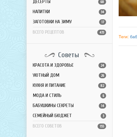
ДЕСЕРТЫ
68
НАПИТКИ
34
ЗАГОТОВКИ НА ЗИМУ
17
ВСЕГО РЕЦЕПТОВ
473
Теги:
ба
Советы
КРАСОТА И ЗДОРОВЬЕ
24
УЮТНЫЙ ДОМ
26
КУХНЯ И ПИТАНИЕ
82
МОДА И СТИЛЬ
6
БАБУШКИНЫ СЕКРЕТЫ
14
СЕМЕЙНЫЙ БЮДЖЕТ
3
ВСЕГО СОВЕТОВ
155