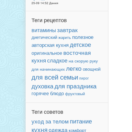
25-09 14:52 Дания
Теги рецептов
завтрак
витамины
полезное
диетический
жарить
детское
авторская кухня
восточная
оригинальное
кухня
сладкое
на скорую руку
легко
овощной
для начинающих
для всей семьи
пирог
для праздника
духовка
горячее блюдо
фруктовый
Теги советов
питание
уход за телом
кухня
одежда
комфорт