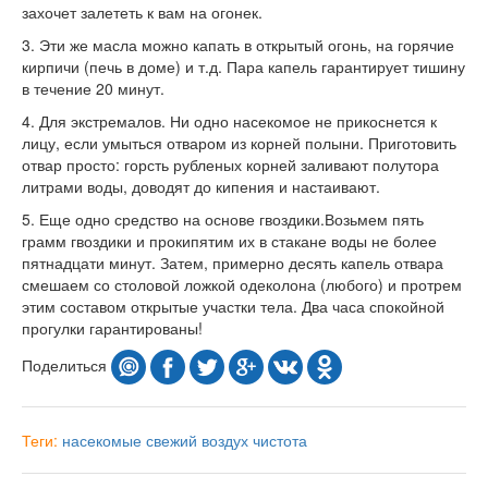
захочет залететь к вам на огонек.
3. Эти же масла можно капать в открытый огонь, на горячие
кирпичи (печь в доме) и т.д. Пара капель гарантирует тишину
в течение 20 минут.
4. Для экстремалов. Ни одно насекомое не прикоснется к
лицу, если умыться отваром из корней полыни. Приготовить
отвар просто: горсть рубленых корней заливают полутора
литрами воды, доводят до кипения и настаивают.
5. Еще одно средство на основе гвоздики.Возьмем пять
грамм гвоздики и прокипятим их в стакане воды не более
пятнадцати минут. Затем, примерно десять капель отвара
смешаем со столовой ложкой одеколона (любого) и протрем
этим составом открытые участки тела. Два часа спокойной
прогулки гарантированы!
Поделиться
Теги:
насекомые
свежий воздух
чистота