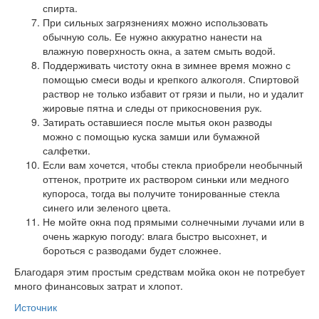
спирта.
При сильных загрязнениях можно использовать
обычную соль. Ее нужно аккуратно нанести на
влажную поверхность окна, а затем смыть водой.
Поддерживать чистоту окна в зимнее время можно с
помощью смеси воды и крепкого алкоголя. Спиртовой
раствор не только избавит от грязи и пыли, но и удалит
жировые пятна и следы от прикосновения рук.
Затирать оставшиеся после мытья окон разводы
можно с помощью куска замши или бумажной
салфетки.
Если вам хочется, чтобы стекла приобрели необычный
оттенок, протрите их раствором синьки или медного
купороса, тогда вы получите тонированные стекла
синего или зеленого цвета.
Не мойте окна под прямыми солнечными лучами или в
очень жаркую погоду: влага быстро высохнет, и
бороться с разводами будет сложнее.
Благодаря этим простым средствам мойка окон не потребует
много финансовых затрат и хлопот.
Источник