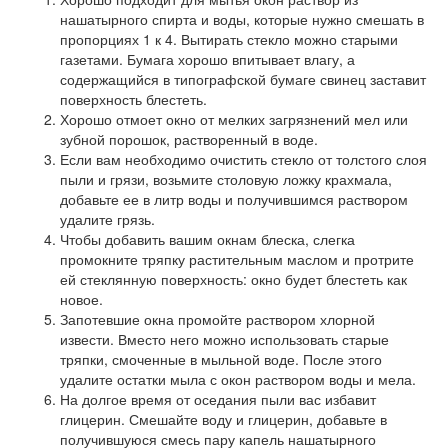
нашатырного спирта и воды, которые нужно смешать в
пропорциях 1 к 4. Вытирать стекло можно старыми
газетами. Бумага хорошо впитывает влагу, а
содержащийся в типографской бумаге свинец заставит
поверхность блестеть.
Хорошо отмоет окно от мелких загрязнений мел или
зубной порошок, растворенный в воде.
Если вам необходимо очистить стекло от толстого слоя
пыли и грязи, возьмите столовую ложку крахмала,
добавьте ее в литр воды и получившимся раствором
удалите грязь.
Чтобы добавить вашим окнам блеска, слегка
промокните тряпку растительным маслом и протрите
ей стеклянную поверхность: окно будет блестеть как
новое.
Запотевшие окна промойте раствором хлорной
извести. Вместо него можно использовать старые
тряпки, смоченные в мыльной воде. После этого
удалите остатки мыла с окон раствором воды и мела.
На долгое время от оседания пыли вас избавит
глицерин. Смешайте воду и глицерин, добавьте в
получившуюся смесь пару капель нашатырного