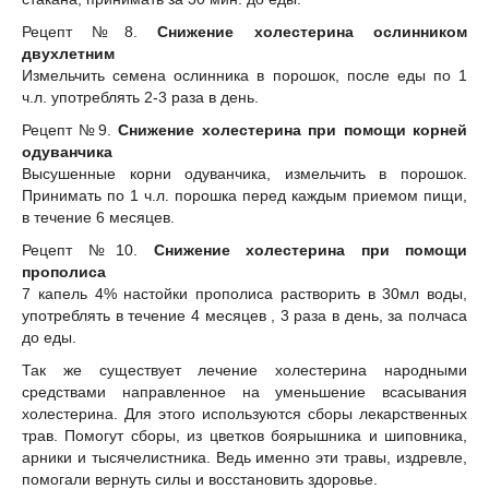
Рецепт №8.
Снижение холестерина ослинником
двухлетним
Измельчить семена ослинника в порошок, после еды по 1
ч.л. употреблять 2-3 раза в день.
Рецепт №9.
Снижение холестерина при помощи корней
одуванчика
Высушенные корни одуванчика, измельчить в порошок.
Принимать по 1 ч.л. порошка перед каждым приемом пищи,
в течение 6 месяцев.
Рецепт №10.
Снижение холестерина при помощи
прополиса
7 капель 4% настойки прополиса растворить в 30мл воды,
употреблять в течение 4 месяцев , 3 раза в день, за полчаса
до еды.
Так же существует лечение холестерина народными
средствами направленное на уменьшение всасывания
холестерина. Для этого используются сборы лекарственных
трав. Помогут сборы, из цветков боярышника и шиповника,
арники и тысячелистника. Ведь именно эти травы, издревле,
помогали вернуть силы и восстановить здоровье.