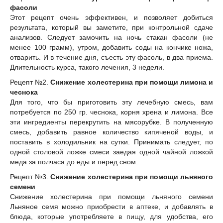
фасоли
Этот рецепт очень эффективен, и позволяет добиться
результата, который вы заметите, при контрольной сдаче
анализов. Следует замочить на ночь стакан фасоли (не
менее 100 грамм), утром, добавить соды на кончике ножа,
отварить. И в течение дня, съесть эту фасоль, в два приема.
Длительность курса, такого лечения, 3 недели.
Рецепт №2.
Снижение холестерина при помощи лимона и
чеснока
Для того, что бы приготовить эту лечебную смесь, вам
потребуется по 250 гр. чеснока, корня хрена и лимона. Все
эти ингредиенты перекрутить на мясорубке. В полученную
смесь, добавить равное количество кипяченой воды, и
поставить в холодильник на сутки. Принимать следует, по
одной столовой ложке смеси заедая одной чайной ложкой
меда за полчаса до еды и перед сном.
Рецепт №3.
Снижение холестерина при помощи льняного
семени
Снижение холестерина при помощи льняного семени
Льняное семя можно приобрести в аптеке, и добавлять в
блюда, которые употребляете в пищу, для удобства, его