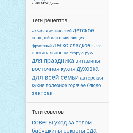
25-09 14:52 Дания
Теги рецептов
детское
диетический
жарить
овощной
для начинающих
легко
сладкое
фруктовый
пирог
оригинальное
на скорую руку
для праздника
витамины
духовка
восточная кухня
для всей семьи
авторская
кухня
полезное
горячее блюдо
завтрак
Теги советов
советы
уход за телом
еда
бабушкины секреты