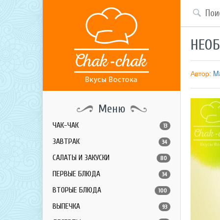
НЕО
Автор:
Ma
Меню
ЧАК-ЧАК
13
ЗАВТРАК
34
САЛАТЫ И ЗАКУСКИ
80
ПЕРВЫЕ БЛЮДА
34
ВТОРЫЕ БЛЮДА
100
ВЫПЕЧКА
93