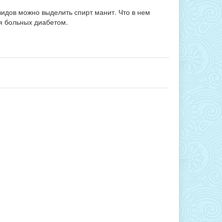
видов можно выделить спирт манит. Что в нем
ля больных диабетом.