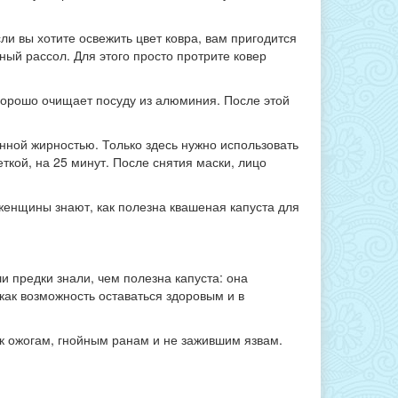
.
сли вы хотите освежить цвет ковра, вам пригодится
ный рассол. Для этого просто протрите ковер
хорошо очищает посуду из алюминия. После этой
енной жирностью. Только здесь нужно использовать
ткой, на 25 минут. После снятия маски, лицо
 женщины знают, как полезна квашеная капуста для
 предки знали, чем полезна капуста: она
как возможность оставаться здоровым и в
к ожогам, гнойным ранам и не зажившим язвам.