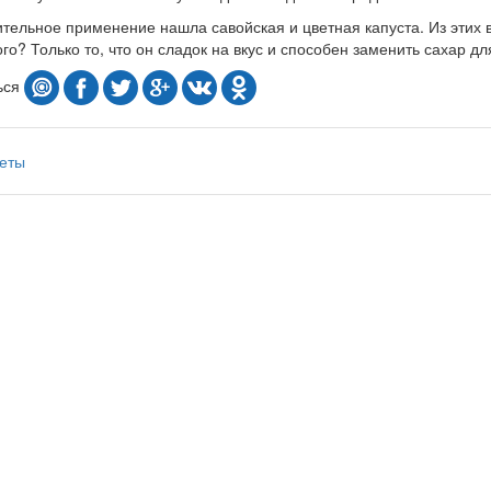
ительное применение нашла савойская и цветная капуста. Из этих 
го? Только то, что он сладок на вкус и способен заменить сахар д
ься
еты