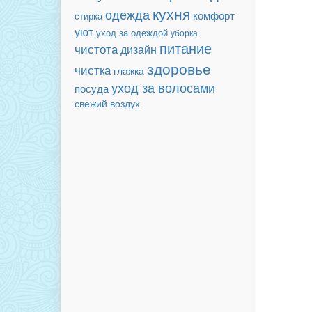
кухня
одежда
комфорт
стирка
уют
уход за одеждой
уборка
питание
чистота
дизайн
здоровье
чистка
глажка
уход за волосами
посуда
свежий воздух