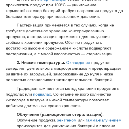
прокипятить продукт при 100°С — уничтожение
термостойких спор бактерий требует нагревания продукта до
больших температур при повышенном давлении.
Пастеризация применяется в тех случаях, когда не
требуется длительное хранение консервированных
продуктов, а стерилизацию применяют для получения
стойких в хранении продуктов. Обычно продукты с
достаточно высоким содержанием кислоты подвергают
пастеризации, а с малой кислотностью — стерилизации.
2. Низкие температуры.
Охлаждение
продуктов
замедляет деятельность микроорганизмов и предотвращает
развитие их зародышей, замораживание до нуля и ниже
полностью останавливает жизнедеятельность бактерий.
Традиционным является метод хранения продуктов в
подполах или
подвалах
. Сочетание низкого количества
кислорода в воздухе и низкой температуры позволяет
добиться длительных сроков хранения.
Облучение (радиационная стерилизация).
Облучение продукта
рентгеном
или
гамма-излучением
производится для уничтожения бактерий и плесени