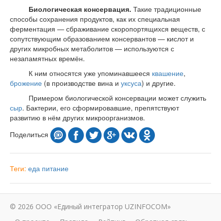
Биологическая консервация.
Такие традиционные
способы сохранения продуктов, как их специальная
ферментация — сбраживание скоропортящихся веществ, с
сопутствующим образованием консервантов — кислот и
других микробных метаболитов — используются с
незапамятных времён.
К ним относятся уже упоминавшееся
квашение
,
брожение
(в производстве вина и
уксуса
) и другие.
Примером биологической консервации может служить
сыр
. Бактерии, его сформировавшие, препятствуют
развитию в нём других микроорганизмов.
Поделиться
Теги:
еда
питание
© 2026 ООО «Единый интегратор UZINFOCOM»