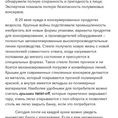
обнаружили полную сохранность и пригодность к пище.
Экспертиза показала полную безопасность полувековых
консервов.
В 20 веке нужда в консервированных продуктах
возросла. Крупные войны подстёгивали промышленность
изобретать всё новые формы упаковки, варианты продуктов
для консервирования, а производителей оборудования –
полностью автоматизированные высокопроизводительные
линии производства. Стекло получило новую жизнь с новой
технологией совместного отжига, когда нагреваются
половинки до мягкого состояния и прессуются в
специальных формах. Такое стекло более прочное и не
боится механизированной погрузки и конвейерных линий.
Крышки для современных стеклянных консервов делаются
из металла, который покрывается прочной полимерной
краской, а внутри имеется вкладыш из полимерных
материалов. Наиболее удобными для потребителя можно
считать
крышки twist-off
, которые герметично закрывают
тару, очень легко открываются с пол-оборота и позволяют
столь же легко закрыть банку, если это потребуется.
Сегодня почти на каждой кухне можно увидеть
множество банок с консервами. Если к вам неожиданно