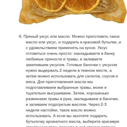
6. Пряный уксус или масло. Можно приготовить такое
масло или уксус, и подарить в красивой бутылке, и
с удовольствием применять на кухне. Уксус
готовиться очень просто: накладываете в банку
любимые пряности и травы, и заливаете
закипевшим уксусом. Готовые баночки с уксусом
нужно выдержать 2 недели в темном месте, а
затем можно использовать для салатов, соусов и
мяса. Для приготовления масла мы
подготавливаем выбранные травы, моем и
тщательно высушиваем. Затем, хорошенько
разминаем травы в рука, закладываем в баночки,
и заливаем подогретым маслом. Через 2-3
недели настойки, такое масло можно
использовать. А если вы захотите подарить
бутылочку ароматного масла, выберите красивую
стеклянную тару, вложите в неё свежие веточки