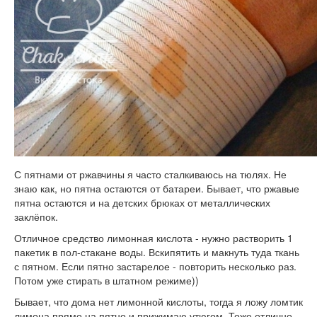
С пятнами от ржавчины я часто сталкиваюсь на тюлях. Не
знаю как, но пятна остаются от батареи. Бывает, что ржавые
пятна остаются и на детских брюках от металлических
заклёпок.
Отличное средство лимонная кислота - нужно растворить 1
пакетик в пол-стакане воды. Вскипятить и макнуть туда ткань
с пятном. Если пятно застарелое - повторить несколько раз.
Потом уже стирать в штатном режиме))
Бывает, что дома нет лимонной кислоты, тогда я ложу ломтик
лимона прямо на пятно и прижимаю утюгом. Тоже отлично