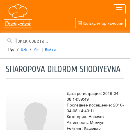
Toggl
navig
Калькулятор калорий
Рус
/
Uzb
/
Узб
|
Войти
SHAROPOVA DILOROM SHODIYEVNA
Дата регистрации: 2016-04-
08 14:39:49
Последнее посещение: 2016-
04-08 14:40:11
Категория: Новичок
Активность: Молчун
Рейтинг: Кашевар