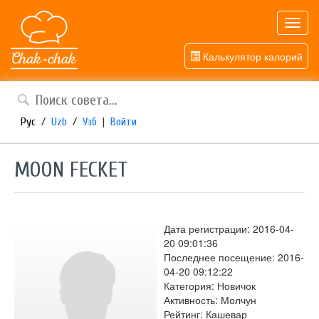
Toggl
navig
Калькулятор калорий
Рус
/
Uzb
/
Узб
|
Войти
MOON FECKET
Дата регистрации: 2016-04-
20 09:01:36
Последнее посещение: 2016-
04-20 09:12:22
Категория: Новичок
Активность: Молчун
Рейтинг: Кашевар