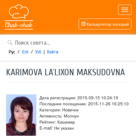
Toggl
navig
Калькулятор калорий
Рус
/
Uzb
/
Узб
|
Войти
KARIMOVA LA`LIXON MAKSUDOVNA
Дата регистрации: 2015-09-15 10:24:19
Последнее посещение: 2015-11-26 16:25:10
Категория: Новичок
Активность: Молчун
Рейтинг: Кашевар
E-mail: Не указан