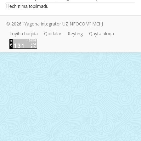
Hech nima topilmadi.
© 2026 “Yagona integrator UZINFOCOM” MChJ
Loyiha haqida
Qoidalar
Reyting
Qayta aloqa