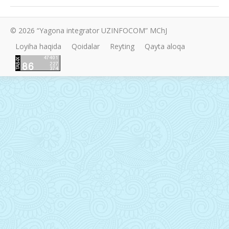
© 2026 “Yagona integrator UZINFOCOM” MChJ
Loyiha haqida
Qoidalar
Reyting
Qayta aloqa