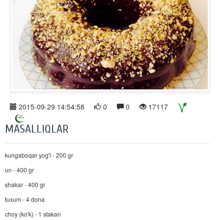
2015-09-29 14:54:58
0
0
17117
MASALLIQLAR
kungaboqar yog'i - 200 gr
un - 400 gr
shakar - 400 gr
tuxum - 4 dona
choy (ko'k) - 1 stakan