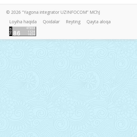
© 2026 “Yagona integrator UZINFOCOM” MChJ
Loyiha haqida
Qoidalar
Reyting
Qayta aloqa