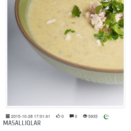
2015-10-28 17:01:41
0
0
5935
MASALLIQLAR