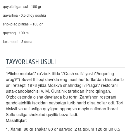
quyultirilgan sut - 100 gr
qavartma - 0.5 choy qoshiq
shokolad plitkasi - 100 gr
qaymoq - 100 ml
tuxum oqi - 3 dona
TAYYORLASH USULI
"Ptiche moloko\" (o'zbek tilida \"Qush suti\" yoki \"Anqoning
urug'i\") Sovet Ittifoqi davrida eng mashhur tortlardan hisoblanib
uni retsepti 1978 yilda Moskva shahridagi \"Praga\" restorani
usta-qandolatchisi V. M. Guralnik tarafidan ihtiro qilingan.
O'zbekistonda o'sha davrlarda bu tortni Zarafshon restorani
qandolatchilik tsexidan navbatga turib harid qilsa bo'lar edi. Tort
biskvit va uni ustiga quyilgan oppoq va mayin sufledan iborat.
Sufle ustiga shokolad quyilib bezatiladi.
Masalliqlar:
1. Xamir: 80 gr shakar 80 gr sariyog' 2 ta tuxum 120 gr un 0.5