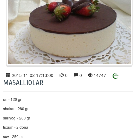
2015-11-02 17:13:00
0
0
14747
MASALLIQLAR
un - 120 gr
shakar - 280 gr
sariyog' - 280 gr
tuxum - 2 dona
suv - 250 ml