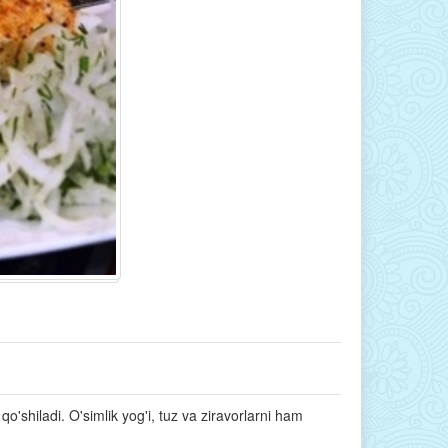
 qo'shiladi. O'simlik yog'i, tuz va ziravorlarni ham