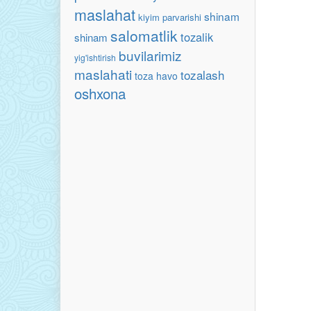
maslahat
shinam
kiyim parvarishi
salomatlik
tozalik
shinam
buvilarimiz
yig'ishtirish
maslahati
tozalash
toza havo
oshxona