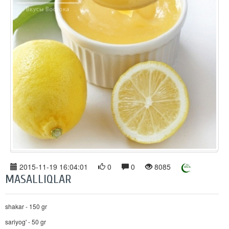
2015-11-19 16:04:01
0
0
8085
MASALLIQLAR
shakar - 150 gr
sariyog' - 50 gr