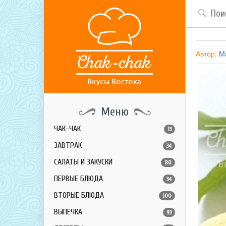
Автор:
Ma
Меню
ЧАК-ЧАК
13
ЗАВТРАК
34
САЛАТЫ И ЗАКУСКИ
80
ПЕРВЫЕ БЛЮДА
34
ВТОРЫЕ БЛЮДА
100
ВЫПЕЧКА
93