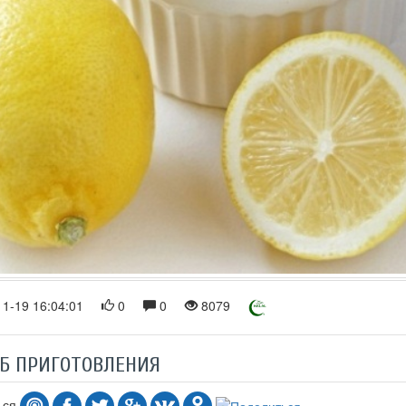
1-19 16:04:01
0
0
8079
Б ПРИГОТОВЛЕНИЯ
ься