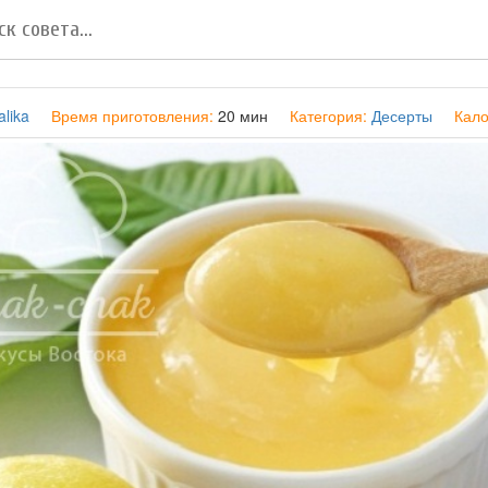
lika
Время приготовления:
20 мин
Категория:
Десерты
Кало