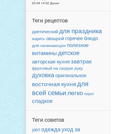
25-09 14:52 Дания
Теги рецептов
для праздника
диетический
горячее блюдо
овощной
жарить
полезное
для начинающих
детское
витамины
завтрак
авторская кухня
фруктовый
на скорую руку
духовка
оригинальное
для
восточная кухня
всей семьи
легко
пирог
сладкое
Теги советов
уход за
одежда
уют