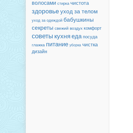
волосами
чистота
стирка
здоровье
уход за телом
бабушкины
уход за одеждой
секреты
комфорт
свежий воздух
советы
кухня
еда
посуда
питание
чистка
глажка
уборка
дизайн