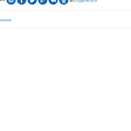
лезное